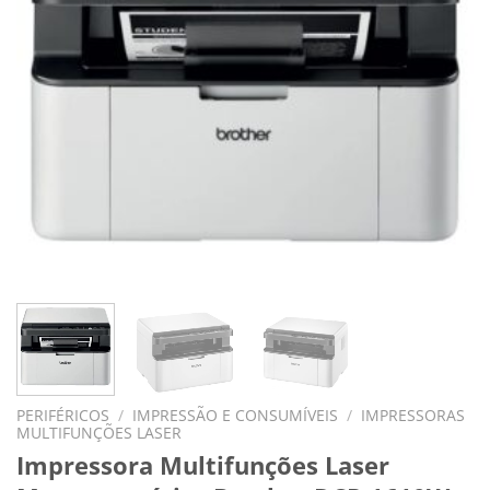
PERIFÉRICOS
/
IMPRESSÃO E CONSUMÍVEIS
/
IMPRESSORAS
MULTIFUNÇÕES LASER
Impressora Multifunções Laser