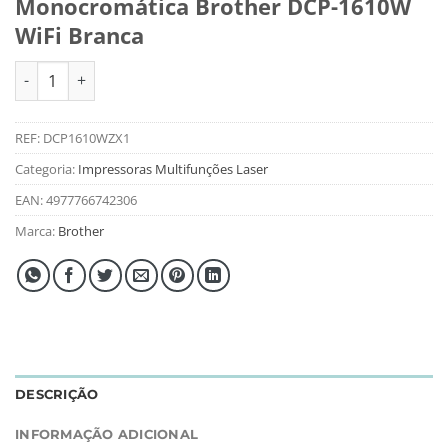
Monocromática Brother DCP-1610W
WiFi Branca
Quantidade de Impressora Multifunções Laser Monocromática
REF:
DCP1610WZX1
Categoria:
Impressoras Multifunções Laser
EAN:
4977766742306
Marca:
Brother
DESCRIÇÃO
INFORMAÇÃO ADICIONAL