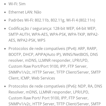
Wi-Fi: Sim
Ethernet LAN: Não
Padrões Wi-Fi: 802.11b, 802.11g, Wi-Fi 4 (802.11n)
Codificação / segurança: 128-bit WEP, 64-bit WEP,
SMTP-AUTH, WPA-AES, WPA-PSK, WPA-TKIP, WPA2-
AES, WPA2-PSK, WPS
Protocolos de rede compatíveis (IPv4): ARP, RARP,
BOOTP, DHCP, APIPA(Auto IP), WINS/NetBIOS, DNS
resolver, mDNS, LLMNR responder, LPR/LPD,
Custom Raw Port/Port 9100, IPP, FTP Server,
SNMPv1/v2c, HTTP Server, TFTP Client/Server, SMTP
Client, ICMP, Web Services
Protocolos de rede compatíveis (IPv6): NDP, RA, DNS
Resolver, mDNS, LLMNR responder, LPR/LPD,
Custom Raw Port/ Port 9100, IPP, FTP Server,
SNMPv1/v2c, HTTP Server, TFTP Client/Server, SMTP