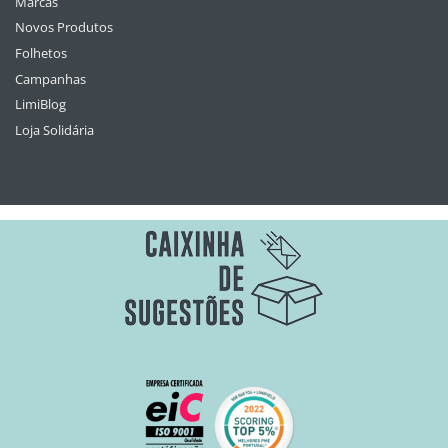
Marcas
Novos Produtos
Folhetos
Campanhas
LimiBlog
Loja Solidária