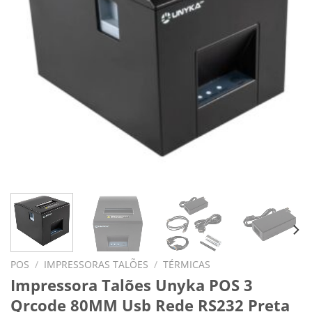
POS
/
IMPRESSORAS TALÕES
/
TÉRMICAS
Impressora Talões Unyka POS 3
Qrcode 80MM Usb Rede RS232 Preta