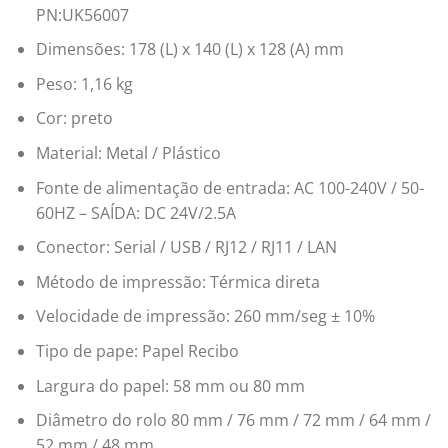
PN:UK56007
Dimensões: 178 (L) x 140 (L) x 128 (A) mm
Peso: 1,16 kg
Cor: preto
Material: Metal / Plástico
Fonte de alimentação de entrada: AC 100-240V / 50-
60HZ – SAÍDA: DC 24V/2.5A
Conector: Serial / USB / RJ12 / RJ11 / LAN
Método de impressão: Térmica direta
Velocidade de impressão: 260 mm/seg ± 10%
Tipo de pape: Papel Recibo
Largura do papel: 58 mm ou 80 mm
Diâmetro do rolo 80 mm / 76 mm / 72 mm / 64 mm /
52 mm / 48 mm