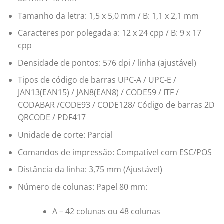
Tamanho da letra: 1,5 x 5,0 mm / B: 1,1 x 2,1 mm
Caracteres por polegada a: 12 x 24 cpp / B: 9 x 17
cpp
Densidade de pontos: 576 dpi / linha (ajustável)
Tipos de código de barras UPC-A / UPC-E /
JAN13(EAN15) / JAN8(EAN8) / CODE59 / ITF /
CODABAR /CODE93 / CODE128/ Código de barras 2D
QRCODE / PDF417
Unidade de corte: Parcial
Comandos de impressão: Compatível com ESC/POS
Distância da linha: 3,75 mm (Ajustável)
Número de colunas: Papel 80 mm:
A – 42 colunas ou 48 colunas