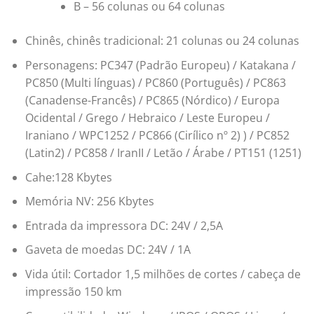
B – 56 colunas ou 64 colunas
Chinês, chinês tradicional: 21 colunas ou 24 colunas
Personagens: PC347 (Padrão Europeu) / Katakana /
PC850 (Multi línguas) / PC860 (Português) / PC863
(Canadense-Francês) / PC865 (Nórdico) / Europa
Ocidental / Grego / Hebraico / Leste Europeu /
Iraniano / WPC1252 / PC866 (Cirílico nº 2) ) / PC852
(Latin2) / PC858 / IranII / Letão / Árabe / PT151 (1251)
Cahe:128 Kbytes
Memória NV: 256 Kbytes
Entrada da impressora DC: 24V / 2,5A
Gaveta de moedas DC: 24V / 1A
Vida útil: Cortador 1,5 milhões de cortes / cabeça de
impressão 150 km