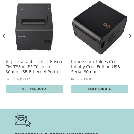
Impressora de Talões Epson
Impressora Talões Go-
TM-T88 VII PS Térmica
Infinity Gold Edition USB
80mm USB-Ethernet Preta
Serial 80mm
Ref.: C31CJ57112
Ref.: GI-TL100
VER PRODUTO
VER PRODUTO