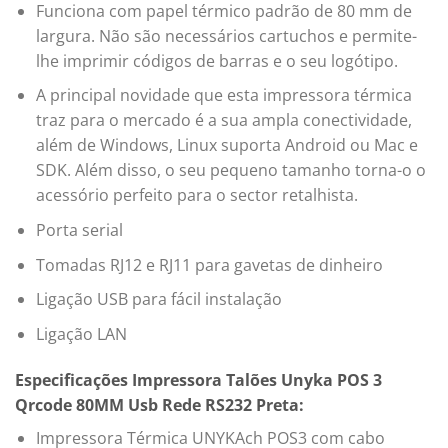
Funciona com papel térmico padrão de 80 mm de
largura. Não são necessários cartuchos e permite-
lhe imprimir códigos de barras e o seu logótipo.
A principal novidade que esta impressora térmica
traz para o mercado é a sua ampla conectividade,
além de Windows, Linux suporta Android ou Mac e
SDK. Além disso, o seu pequeno tamanho torna-o o
acessório perfeito para o sector retalhista.
Porta serial
Tomadas RJ12 e RJ11 para gavetas de dinheiro
Ligação USB para fácil instalação
Ligação LAN
Especificações Impressora Talões Unyka POS 3
Qrcode 80MM Usb Rede RS232 Preta:
Impressora Térmica UNYKAch POS3 com cabo