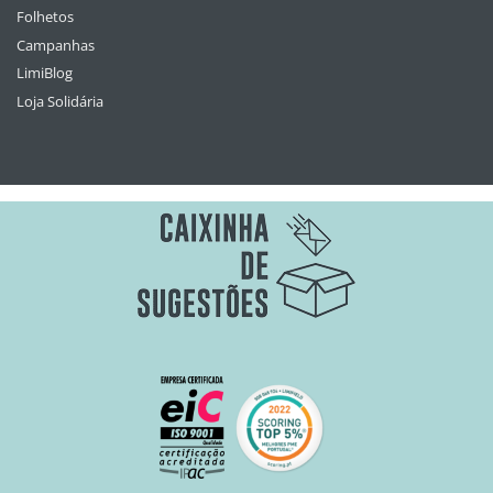
Folhetos
Campanhas
LimiBlog
Loja Solidária