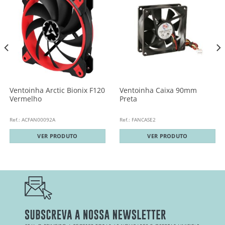
Ventoinha Arctic Bionix F120
Ventoinha Caixa 90mm
Vermelho
Preta
Ref.: ACFAN00092A
Ref.: FANCASE2
VER PRODUTO
VER PRODUTO