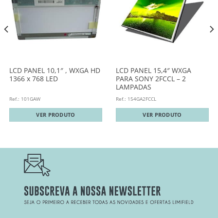
LCD PANEL 10,1″ , WXGA HD
LCD PANEL 15,4″ WXGA
1366 x 768 LED
PARA SONY 2FCCL – 2
LAMPADAS
Ref.: 101GAW
Ref.: 154GA2FCCL
VER PRODUTO
VER PRODUTO