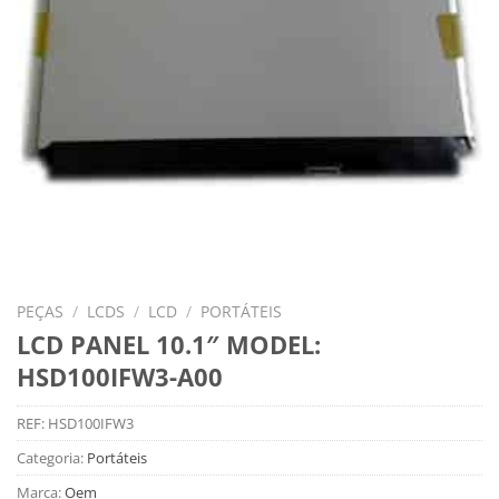
PEÇAS
/
LCDS
/
LCD
/
PORTÁTEIS
LCD PANEL 10.1″ MODEL:
HSD100IFW3-A00
REF:
HSD100IFW3
Categoria:
Portáteis
Marca:
Oem