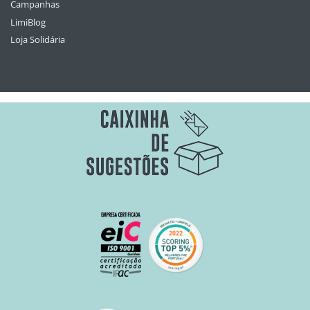
Campanhas
LimiBlog
Loja Solidária