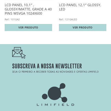
LCD PANEL 10,1″ ,
LCD PANEL 12,1″ GLOSSY,
GLOSSY/MATTE, GRADE A 40
LED
PINS WSVGA 1024X600
Ref.: 101GA2
Ref.: 121GALED
VER PRODUTO
VER PRODUTO