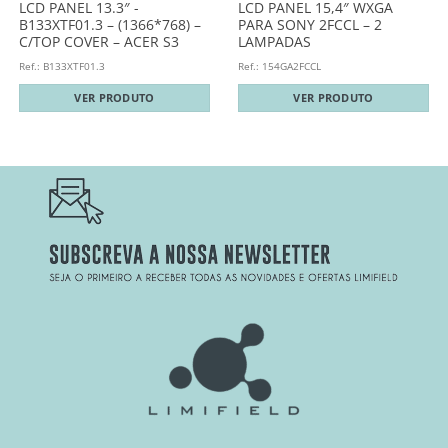
LCD PANEL 13.3″ -
LCD PANEL 15,4″ WXGA
B133XTF01.3 – (1366*768) –
PARA SONY 2FCCL – 2
C/TOP COVER – ACER S3
LAMPADAS
Ref.: B133XTF01.3
Ref.: 154GA2FCCL
VER PRODUTO
VER PRODUTO