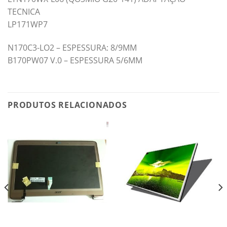
TECNICA
LP171WP7
N170C3-LO2 – ESPESSURA: 8/9MM
B170PW07 V.0 – ESPESSURA 5/6MM
PRODUTOS RELACIONADOS