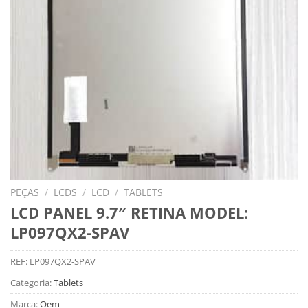
PEÇAS
/
LCDS
/
LCD
/
TABLETS
LCD PANEL 9.7″ RETINA MODEL:
LP097QX2-SPAV
REF:
LP097QX2-SPAV
Categoria:
Tablets
Marca:
Oem