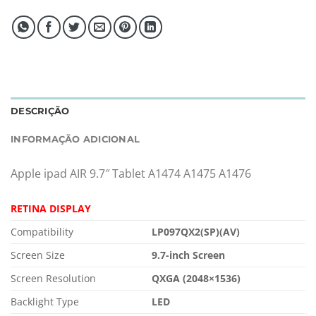
DESCRIÇÃO
INFORMAÇÃO ADICIONAL
Apple ipad AIR 9.7″ Tablet A1474 A1475 A1476
RETINA DISPLAY
Compatibility
LP097QX2(SP)(AV)
Screen Size
9.7-inch Screen
Screen Resolution
QXGA (2048×1536)
Backlight Type
LED