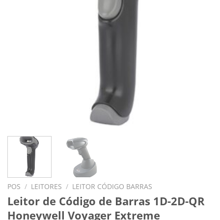
POS
/
LEITORES
/
LEITOR CÓDIGO BARRAS
Leitor de Código de Barras 1D-2D-QR
Honeywell Voyager Extreme