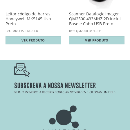
Leitor código de barras
Scanner Datalogic Imager
Honeywell MK5145 Usb
QM2500 433MHZ 2D Inclui
Preto
Base e Cabo USB Preto
Ref.: MK5145-31A38-EU
Ref.: QM2500-BK-433K1
VER PRODUTO
VER PRODUTO