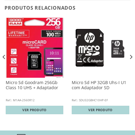
PRODUTOS RELACIONADOS
Micro Sd Goodram 256Gb
Micro Sd HP 32GB Uhs-I U1
Class 10 UHS + Adaptador
com Adaptador SD
Ref.: M1AA-2560R12
Ref.: SDU32GBHC10HP-EF
VER PRODUTO
VER PRODUTO