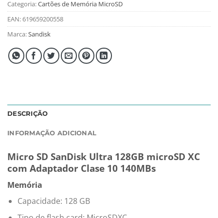
Categoria:
Cartões de Memória MicroSD
EAN:
619659200558
Marca:
Sandisk
DESCRIÇÃO
INFORMAÇÃO ADICIONAL
Micro SD SanDisk Ultra 128GB microSD XC
com Adaptador Clase 10 140MBs
Memória
Capacidade: 128 GB
Tipo de flash card: MicroSDXC