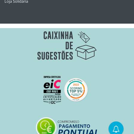
Loja Solidária