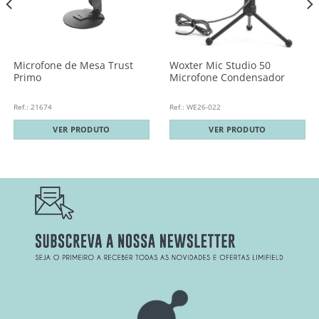
Microfone de Mesa Trust
Woxter Mic Studio 50
Primo
Microfone Condensador
Ref.: 21674
Ref.: WE26-022
VER PRODUTO
VER PRODUTO