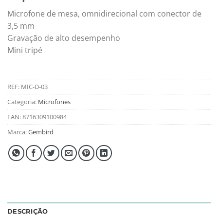
Microfone de mesa, omnidirecional com conector de
3,5 mm
Gravação de alto desempenho
Mini tripé
REF:
MIC-D-03
Categoria:
Microfones
EAN:
8716309100984
Marca:
Gembird
DESCRIÇÃO