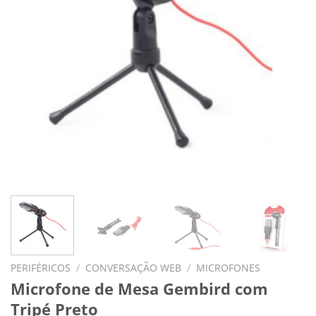
PERIFÉRICOS
/
CONVERSAÇÃO WEB
/
MICROFONES
Microfone de Mesa Gembird com
Tripé Preto