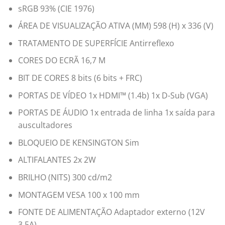
sRGB 93% (CIE 1976)
ÁREA DE VISUALIZAÇÃO ATIVA (MM) 598 (H) x 336 (V)
TRATAMENTO DE SUPERFÍCIE Antirreflexo
CORES DO ECRÃ 16,7 M
BIT DE CORES 8 bits (6 bits + FRC)
PORTAS DE VÍDEO 1x HDMI™ (1.4b) 1x D-Sub (VGA)
PORTAS DE ÁUDIO 1x entrada de linha 1x saída para
auscultadores
BLOQUEIO DE KENSINGTON Sim
ALTIFALANTES 2x 2W
BRILHO (NITS) 300 cd/m2
MONTAGEM VESA 100 x 100 mm
FONTE DE ALIMENTAÇÃO Adaptador externo (12V
3,5A)