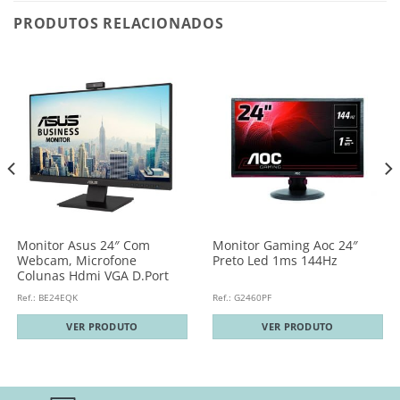
PRODUTOS RELACIONADOS
Monitor Asus 24″ Com
Monitor Gaming Aoc 24″
Webcam, Microfone
Preto Led 1ms 144Hz
Colunas Hdmi VGA D.Port
Ref.: BE24EQK
Ref.: G2460PF
VER PRODUTO
VER PRODUTO