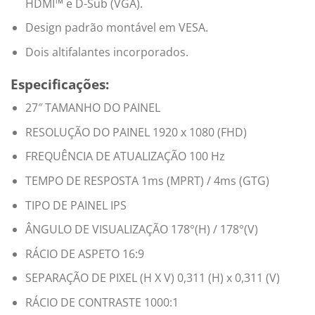
HDMI™ e D-Sub (VGA).
Design padrão montável em VESA.
Dois altifalantes incorporados.
Especificações:
27″ TAMANHO DO PAINEL
RESOLUÇÃO DO PAINEL 1920 x 1080 (FHD)
FREQUÊNCIA DE ATUALIZAÇÃO 100 Hz
TEMPO DE RESPOSTA 1ms (MPRT) / 4ms (GTG)
TIPO DE PAINEL IPS
ÂNGULO DE VISUALIZAÇÃO 178°(H) / 178°(V)
RÁCIO DE ASPETO 16:9
SEPARAÇÃO DE PIXEL (H X V) 0,311 (H) x 0,311 (V)
RÁCIO DE CONTRASTE 1000:1