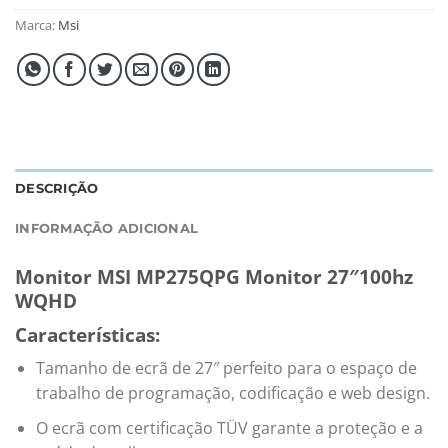
Marca:
Msi
DESCRIÇÃO
INFORMAÇÃO ADICIONAL
Monitor MSI MP275QPG Monitor 27″100hz
WQHD
Características:
Tamanho de ecrã de 27″ perfeito para o espaço de
trabalho de programação, codificação e web design.
O ecrã com certificação TÜV garante a proteção e a