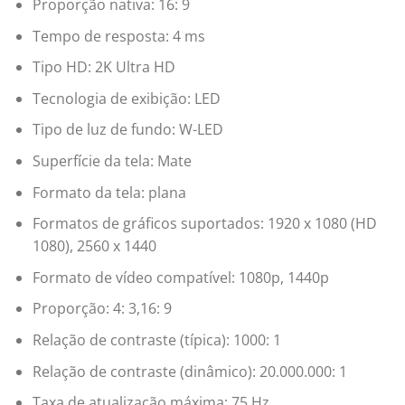
Proporção nativa: 16: 9
Tempo de resposta: 4 ms
Tipo HD: 2K Ultra HD
Tecnologia de exibição: LED
Tipo de luz de fundo: W-LED
Superfície da tela: Mate
Formato da tela: plana
Formatos de gráficos suportados: 1920 x 1080 (HD
1080), 2560 x 1440
Formato de vídeo compatível: 1080p, 1440p
Proporção: 4: 3,16: 9
Relação de contraste (típica): 1000: 1
Relação de contraste (dinâmico): 20.000.000: 1
Taxa de atualização máxima: 75 Hz