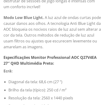
desfrutar de sessões de jogo longas e intensas com
um conforto incrível!
Modo Low Blue Light.
A luz azul de ondas curtas pode
causar danos aos olhos. A tecnologia Anti Blue Light da
AOC bloqueia os nocivos raios de luz azul sem alterar a
cor da tela. Outros métodos de redução de luz azul
usam filtros ou ajustes que escurecem levemente ou
amarelam as imagens.
Especificações Monitor Professional AOC Q27V4EA
27″ QHD Multimédia Preto:
Ecrã:
Diagonal da tela: 68,6 cm (27 “)
Brilho da tela (típico): 250 cd / m²
Resolução da tela: 2560 x 1440 pixels