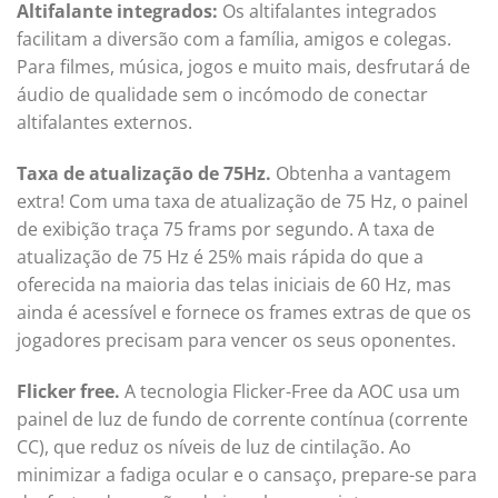
Altifalante integrados:
Os altifalantes integrados
facilitam a diversão com a família, amigos e colegas.
Para filmes, música, jogos e muito mais, desfrutará de
áudio de qualidade sem o incómodo de conectar
altifalantes externos.
Taxa de atualização de 75Hz.
Obtenha a vantagem
extra! Com uma taxa de atualização de 75 Hz, o painel
de exibição traça 75 frams por segundo. A taxa de
atualização de 75 Hz é 25% mais rápida do que a
oferecida na maioria das telas iniciais de 60 Hz, mas
ainda é acessível e fornece os frames extras de que os
jogadores precisam para vencer os seus oponentes.
Flicker free.
A tecnologia Flicker-Free da AOC usa um
painel de luz de fundo de corrente contínua (corrente
CC), que reduz os níveis de luz de cintilação. Ao
minimizar a fadiga ocular e o cansaço, prepare-se para