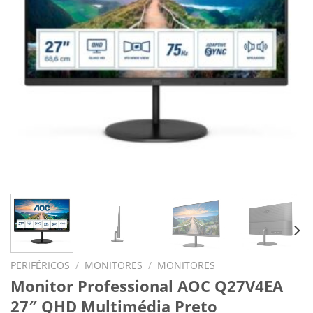
PERIFÉRICOS
/
MONITORES
/
MONITORES
Monitor Professional AOC Q27V4EA
27″ QHD Multimédia Preto