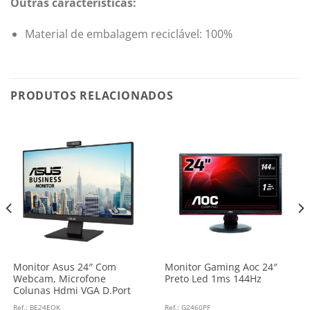
Outras características:
Material de embalagem reciclável: 100%
PRODUTOS RELACIONADOS
Monitor Asus 24″ Com
Monitor Gaming Aoc 24″
Webcam, Microfone
Preto Led 1ms 144Hz
Colunas Hdmi VGA D.Port
Ref.: BE24EQK
Ref.: G2460PF