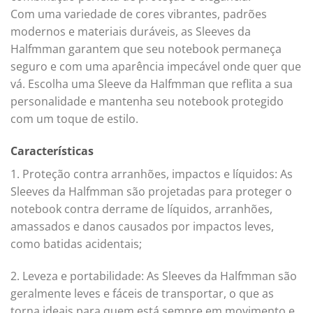
Com uma variedade de cores vibrantes, padrões
modernos e materiais duráveis, as Sleeves da
Halfmman garantem que seu notebook permaneça
seguro e com uma aparência impecável onde quer que
vá. Escolha uma Sleeve da Halfmman que reflita a sua
personalidade e mantenha seu notebook protegido
com um toque de estilo.
Características
1. Proteção contra arranhões, impactos e líquidos: As
Sleeves da Halfmman são projetadas para proteger o
notebook contra derrame de líquidos, arranhões,
amassados e danos causados por impactos leves,
como batidas acidentais;
2. Leveza e portabilidade: As Sleeves da Halfmman são
geralmente leves e fáceis de transportar, o que as
torna ideais para quem está sempre em movimento e