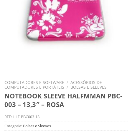
COMPUTADORES E SOFTWARE
/
ACESSÓRIOS DE
COMPUTADORES E PORTÁTEIS
/
BOLSAS E SLEEVES
NOTEBOOK SLEEVE HALFMMAN PBC-
003 – 13,3″ – ROSA
REF:
HLF-PBC003-13
Categoria:
Bolsas e Sleeves