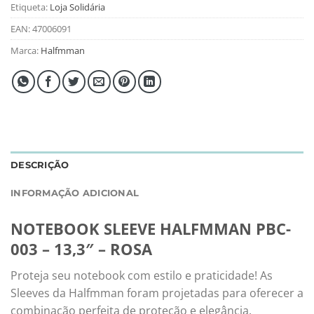
Etiqueta:
Loja Solidária
EAN:
47006091
Marca:
Halfmman
DESCRIÇÃO
INFORMAÇÃO ADICIONAL
NOTEBOOK SLEEVE HALFMMAN PBC-
003 – 13,3″ – ROSA
Proteja seu notebook com estilo e praticidade! As
Sleeves da Halfmman foram projetadas para oferecer a
combinação perfeita de proteção e elegância.