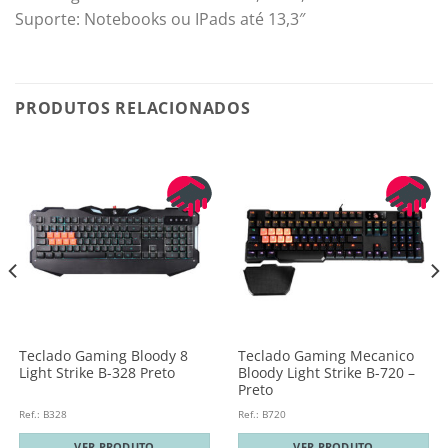
Suporte: Notebooks ou IPads até 13,3″
PRODUTOS RELACIONADOS
Teclado Gaming Bloody 8
Teclado Gaming Mecanico
Light Strike B-328 Preto
Bloody Light Strike B-720 –
Preto
Ref.: B328
Ref.: B720
VER PRODUTO
VER PRODUTO