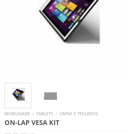
MOBILIDADE
/
TABLETS
/
CAPAS E TECLADOS
ON-LAP VESA KIT