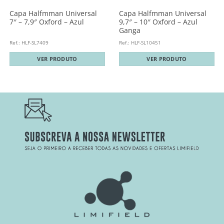
Capa Halfmman Universal
Capa Halfmman Universal
7″ – 7,9″ Oxford – Azul
9,7″ – 10″ Oxford – Azul
Ganga
Ref.: HLF-SL7409
Ref.: HLF-SL10451
VER PRODUTO
VER PRODUTO