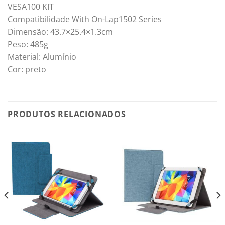
VESA100 KIT
Compatibilidade With On-Lap1502 Series
Dimensão: 43.7×25.4×1.3cm
Peso: 485g
Material: Alumínio
Cor: preto
PRODUTOS RELACIONADOS