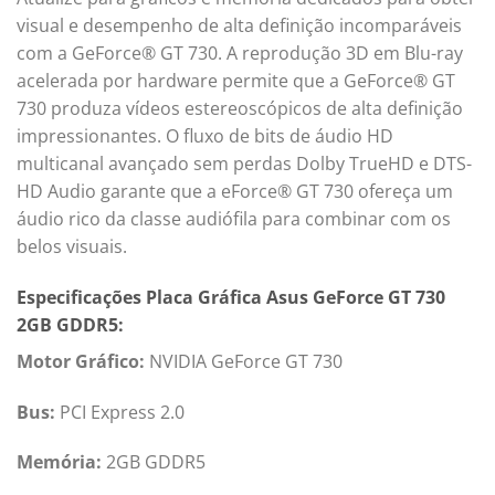
visual e desempenho de alta definição incomparáveis
com a GeForce® GT 730. A reprodução 3D em Blu-ray
acelerada por hardware permite que a GeForce® GT
730 produza vídeos estereoscópicos de alta definição
impressionantes. O fluxo de bits de áudio HD
multicanal avançado sem perdas Dolby TrueHD e DTS-
HD Audio garante que a eForce® GT 730 ofereça um
áudio rico da classe audiófila para combinar com os
belos visuais.
Especificações Placa Gráfica Asus GeForce GT 730
2GB GDDR5:
Motor Gráfico:
NVIDIA GeForce GT 730
Bus:
PCI Express 2.0
Memória:
2GB GDDR5