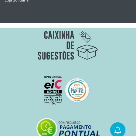
Loja Solidária