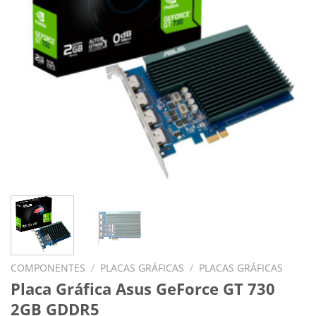
COMPONENTES
/
PLACAS GRÁFICAS
/
PLACAS GRÁFICAS
Placa Gráfica Asus GeForce GT 730
2GB GDDR5