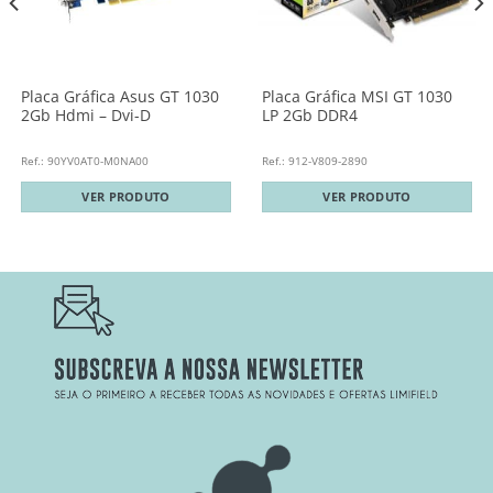
Placa Gráfica Asus GT 1030
Placa Gráfica MSI GT 1030
2Gb Hdmi – Dvi-D
LP 2Gb DDR4
Ref.: 90YV0AT0-M0NA00
Ref.: 912-V809-2890
VER PRODUTO
VER PRODUTO