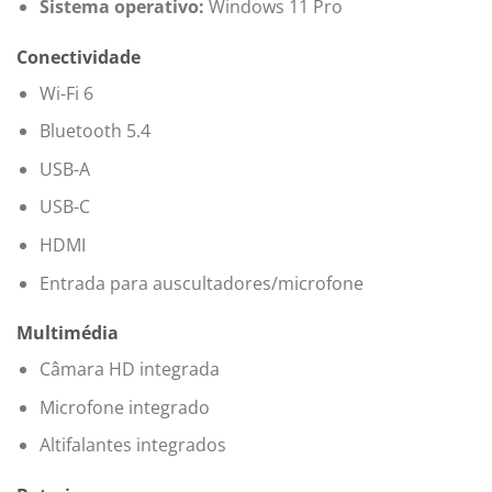
Sistema operativo:
Windows 11 Pro
Conectividade
Wi-Fi 6
Bluetooth 5.4
USB-A
USB-C
HDMI
Entrada para auscultadores/microfone
Multimédia
Câmara HD integrada
Microfone integrado
Altifalantes integrados