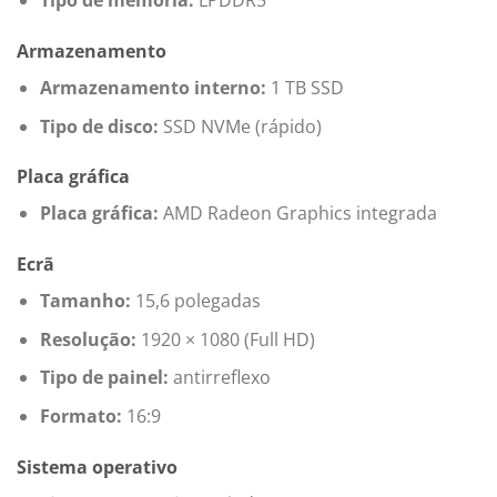
Tipo de memória:
LPDDR5
Armazenamento
Armazenamento interno:
1 TB SSD
Tipo de disco:
SSD NVMe (rápido)
Placa gráfica
Placa gráfica:
AMD Radeon Graphics integrada
Ecrã
Tamanho:
15,6 polegadas
Resolução:
1920 × 1080 (Full HD)
Tipo de painel:
antirreflexo
Formato:
16:9
Sistema operativo