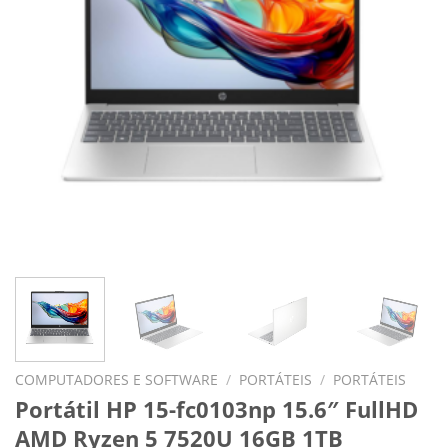
COMPUTADORES E SOFTWARE
/
PORTÁTEIS
/
PORTÁTEIS
Portátil HP 15-fc0103np 15.6″ FullHD
AMD Ryzen 5 7520U 16GB 1TB