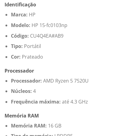
Identificação
Marca:
HP
Modelo:
HP 15-fc0103np
Código:
CU4Q4EA#AB9
Tipo:
Portátil
Cor:
Prateado
Processador
Processador:
AMD Ryzen 5 7520U
Núcleos:
4
Frequência máxima:
até 4.3 GHz
Memória RAM
Memória RAM:
16 GB