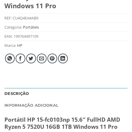
Windows 11 Pro
REF:
CU4Q4EA#AB9
Categoria:
Portáteis
EAN:
199764497109
Marca:
HP
DESCRIÇÃO
INFORMAÇÃO ADICIONAL
Portátil HP 15-fc0103np 15.6″ FullHD AMD
Ryzen 5 7520U 16GB 1TB Windows 11 Pro