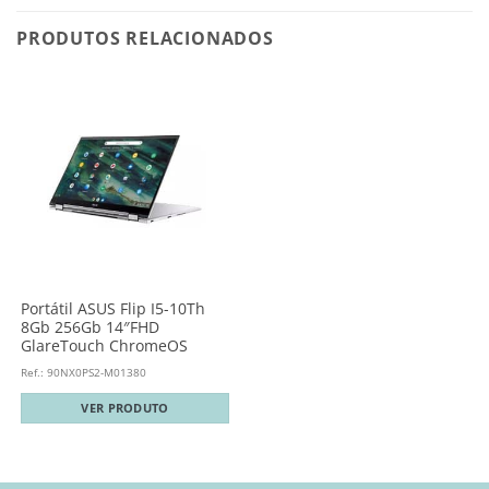
PRODUTOS RELACIONADOS
Portátil ASUS Flip I5-10Th
8Gb 256Gb 14″FHD
GlareTouch ChromeOS
Ref.: 90NX0PS2-M01380
VER PRODUTO