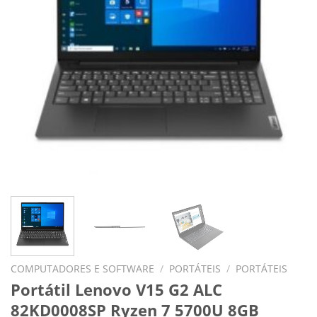
COMPUTADORES E SOFTWARE
/
PORTÁTEIS
/
PORTÁTEIS
Portátil Lenovo V15 G2 ALC
82KD0008SP Ryzen 7 5700U 8GB