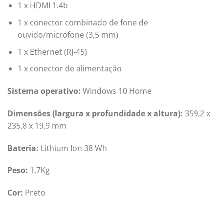
1 x HDMI 1.4b
1 x conector combinado de fone de
ouvido/microfone (3,5 mm)
1 x Ethernet (RJ-45)
1 x conector de alimentação
Sistema operativo:
Windows 10 Home
Dimensões (largura x profundidade x altura):
359,2 x
235,8 x 19,9 mm
Bateria:
Lithium Ion 38 Wh
Peso:
1,7Kg
Cor:
Preto