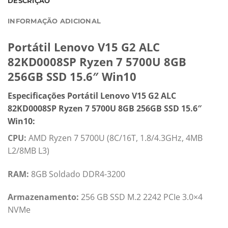
DESCRIÇÃO
INFORMAÇÃO ADICIONAL
Portátil Lenovo V15 G2 ALC
82KD0008SP Ryzen 7 5700U 8GB
256GB SSD 15.6″ Win10
Especificações Portátil Lenovo V15 G2 ALC
82KD0008SP Ryzen 7 5700U 8GB 256GB SSD 15.6″
Win10:
CPU:
AMD Ryzen 7 5700U (8C/16T, 1.8/4.3GHz, 4MB
L2/8MB L3)
RAM:
8GB Soldado DDR4-3200
Armazenamento:
256 GB SSD M.2 2242 PCIe 3.0×4
NVMe