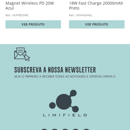
Magnet Wireless PD 20W
18W Fast Charge 20000mAh
Azul
Preto
Ref.: HLFPB20WC
Ref.: VXN4304GL
VER PRODUTO
VER PRODUTO