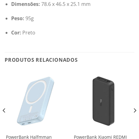
Dimensões:
78.6 x 46.5 x 25.1 mm
Peso:
95g
Cor:
Preto
PRODUTOS RELACIONADOS
PowerBank Halfmman
PowerBank Xiaomi REDMI