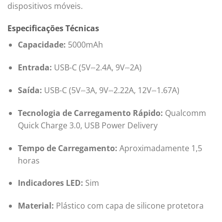
dispositivos móveis.
Especificações Técnicas
Capacidade:
5000mAh
Entrada:
USB-C (5V⎓2.4A, 9V⎓2A)
Saída:
USB-C (5V⎓3A, 9V⎓2.22A, 12V⎓1.67A)
Tecnologia de Carregamento Rápido:
Qualcomm
Quick Charge 3.0, USB Power Delivery
Tempo de Carregamento:
Aproximadamente 1,5
horas
Indicadores LED:
Sim
Material:
Plástico com capa de silicone protetora