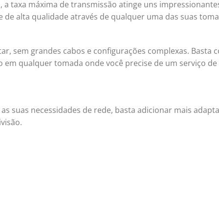
 a taxa máxima de transmissão atinge uns impressionante
 de alta qualidade através de qualquer uma das suas toma
ar, sem grandes cabos e configurações complexas. Basta c
 em qualquer tomada onde você precise de um serviço de 
s as suas necessidades de rede, basta adicionar mais adapt
visão.