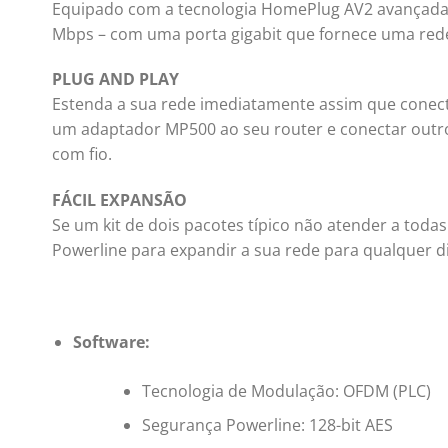
Equipado com a tecnologia HomePlug AV2 avançada,
Mbps – com uma porta gigabit que fornece uma rede
PLUG AND PLAY
Estenda a sua rede imediatamente assim que conect
um adaptador MP500 ao seu router e conectar outro
com fio.
FÁCIL EXPANSÃO
Se um kit de dois pacotes típico não atender a toda
Powerline para expandir a sua rede para qualquer di
Software:
Tecnologia de Modulação: OFDM (PLC)
Segurança Powerline: 128-bit AES