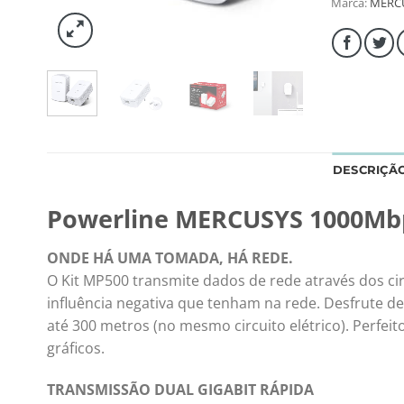
Marca:
MERC
DESCRIÇÃ
Powerline MERCUSYS 1000Mbps
ONDE HÁ UMA TOMADA, HÁ REDE.
O Kit MP500 transmite dados de rede através dos cir
influência negativa que tenham na rede. Desfrute d
até 300 metros (no mesmo circuito elétrico). Perfei
gráficos.
TRANSMISSÃO DUAL GIGABIT RÁPIDA