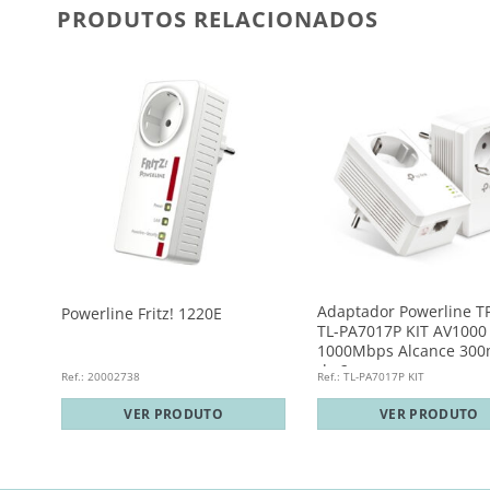
PRODUTOS RELACIONADOS
nk
Adaptador Powerline T
Powerline Fritz! 1220E
TL-PA7017P KIT AV1000
1000Mbps Alcance 300
de 2
Ref.: 20002738
Ref.: TL-PA7017P KIT
VER PRODUTO
VER PRODUTO