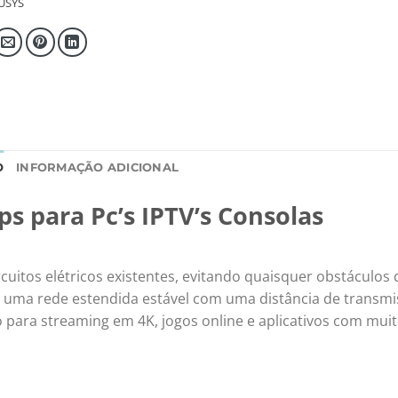
USYS
O
INFORMAÇÃO ADICIONAL
 para Pc’s IPTV’s Consolas
cuitos elétricos existentes, evitando quaisquer obstáculos 
e uma rede estendida estável com uma distância de transm
to para streaming em 4K, jogos online e aplicativos com mui