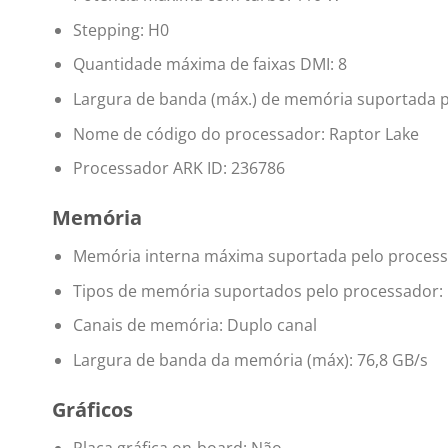
Stepping: H0
Quantidade máxima de faixas DMI: 8
Largura de banda (máx.) de memória suportada p
Nome de código do processador: Raptor Lake
Processador ARK ID: 236786
Memória
Memória interna máxima suportada pelo process
Tipos de memória suportados pelo processado
Canais de memória: Duplo canal
Largura de banda da memória (máx): 76,8 GB/s
Gráficos
Placa gráfica on-board: Não