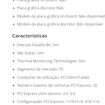
Placa gráfica discreta: Não
Modelo da placa gráfica on-board: Não disponível
Modelo da placa gráfica discreto: Não disponível
Características
Execute Disable Bit: Sim
Idle States: Sim
Thermal Monitoring Technologies: Sim
Segmento de mercado: PC
Condições de utilização: PC/Client/Tablet
Número máximo de ranhuras PCI Express: 20
PCI Express slots version: 4.0, 5.0
Configurações PCI Express: 1×16+1×4, 2×8+1×4