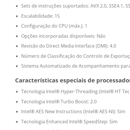
Sets de instruções suportados: AVX 2.0, SSE4.1, S
Escalabilidade: 1S
Configuração do CPU (máx.): 1
Opções incorporadas disponíveis: Não
Revisão do Direct Media Interface (DMI): 4.0
Número de Classificação do Controlo de Exporta
Sistema Automatizado de Acompanhamento para C
Características especiais de processado
Tecnologia Intel® Hyper-Threading (Intel® HT Tec
Tecnologia Intel® Turbo Boost: 2.0
Intel® AES New Instructions (Intel® AES-NI): Sim
Tecnologia Enhanced Intel® SpeedStep: Sim