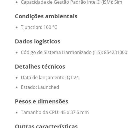
Capacidade de Gestão Padrão Intel® (ISM): Sim
Condições ambientais
Tjunction: 100 °C
Dados logísticos
Código de Sistema Harmonizado (HS): 854231000
Detalhes técnicos
Data de lançamento: Q1’24
Estado: Launched
Pesos e dimensões
Tamanho da CPU: 45 x 37.5 mm
Outras características