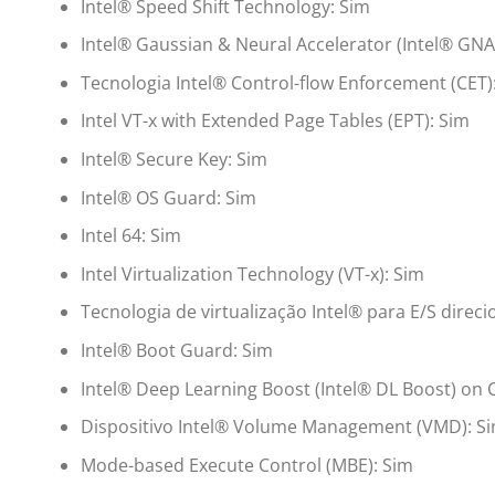
Intel® Speed Shift Technology: Sim
Intel® Gaussian & Neural Accelerator (Intel® GNA)
Tecnologia Intel® Control-flow Enforcement (CET)
Intel VT-x with Extended Page Tables (EPT): Sim
Intel® Secure Key: Sim
Intel® OS Guard: Sim
Intel 64: Sim
Intel Virtualization Technology (VT-x): Sim
Tecnologia de virtualização Intel® para E/S direci
Intel® Boot Guard: Sim
Intel® Deep Learning Boost (Intel® DL Boost) on 
Dispositivo Intel® Volume Management (VMD): S
Mode-based Execute Control (MBE): Sim