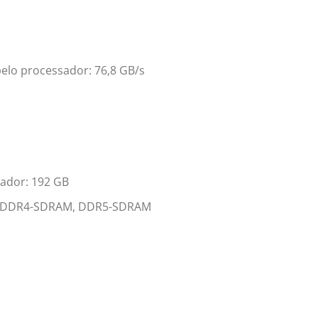
elo processador: 76,8 GB/s
ador: 192 GB
r: DDR4-SDRAM, DDR5-SDRAM