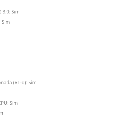
 3.0: Sim
: Sim
onada (VT-d): Sim
CPU: Sim
im