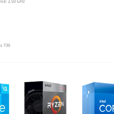
nce: 2.50 GHz
cs 730