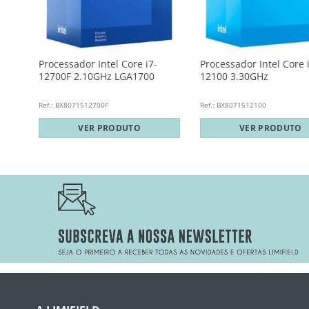
Processador Intel Core i7-
Processador Intel Core 
12700F 2.10GHz LGA1700
12100 3.30GHz
Ref.: BX8071512700F
Ref.: BX8071512100
VER PRODUTO
VER PRODUTO