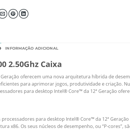
O
INFORMAÇÃO ADICIONAL
00 2.50Ghz Caixa
ª Geração oferecem uma nova arquitetura híbrida de dese
cientes para aprimorar jogos, produtividade e criação. N
essadores para desktop Intel® Core™ da 12ª Geração ofe
processadores para desktop Intel® Core™ da 12ª Geração
ura x86. Os seus núcleos de desempenho, ou “P-cores”, sã