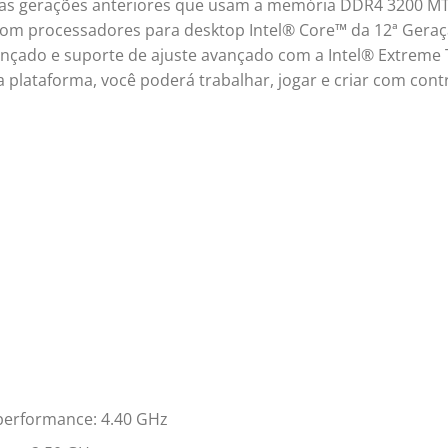
s gerações anteriores que usam a memória DDR4 3200 MT
om processadores para desktop Intel® Core™ da 12ª Gera
nçado e suporte de ajuste avançado com a Intel® Extreme
 plataforma, você poderá trabalhar, jogar e criar com cont
performance: 4.40 GHz