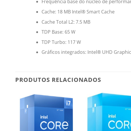
Frequência base do núcleo de performa
Cache: 18 MB Intel® Smart Cache
Cache Total L2: 7.5 MB
TDP Base: 65 W
TDP Turbo: 117 W
Gráficos integrados: Intel® UHD Graphi
PRODUTOS RELACIONADOS