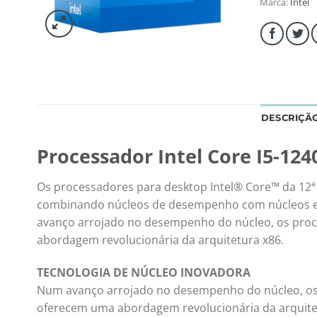
Marca:
Intel
DESCRIÇÃ
Processador Intel Core I5-124
Os processadores para desktop Intel® Core™ da 12
combinando núcleos de desempenho com núcleos efi
avanço arrojado no desempenho do núcleo, os proc
abordagem revolucionária da arquitetura x86.
TECNOLOGIA DE NÚCLEO INOVADORA
Num avanço arrojado no desempenho do núcleo, os 
oferecem uma abordagem revolucionária da arquitet