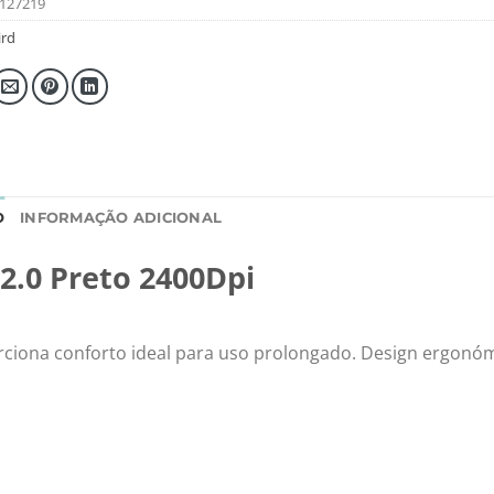
127219
rd
O
INFORMAÇÃO ADICIONAL
2.0 Preto 2400Dpi
ciona conforto ideal para uso prolongado. Design ergonó