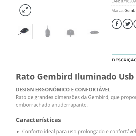
EAN:
8716309
Marca:
Gembi
DESCRIÇÃ
Rato Gembird Iluminado Usb 
DESIGN ERGONÓMICO E CONFORTÁVEL
Rato de grandes dimensões da Gembird, que propor
emborrachado antiderrapante.
Características
Conforto ideal para uso prolongado e confortável