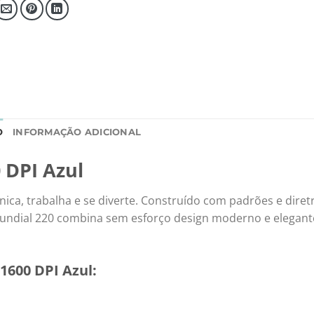
O
INFORMAÇÃO ADICIONAL
 DPI Azul
ca, trabalha e se diverte. Construído com padrões e diretr
mundial 220 combina sem esforço design moderno e elegan
1600 DPI Azul: