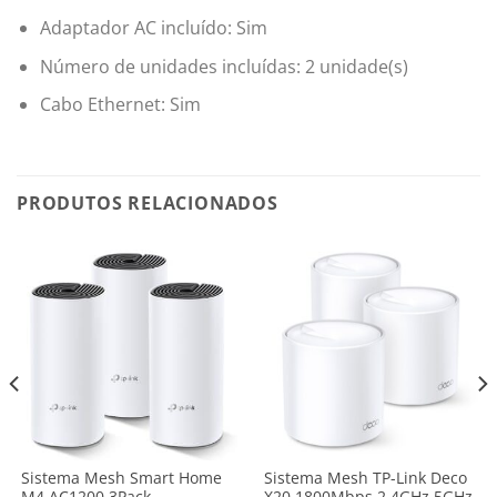
Adaptador AC incluído: Sim
Número de unidades incluídas: 2 unidade(s)
Cabo Ethernet: Sim
PRODUTOS RELACIONADOS
Sistema Mesh Smart Home
Sistema Mesh TP-Link Deco
M4 AC1200 3Pack
X20 1800Mbps 2.4GHz 5GHz