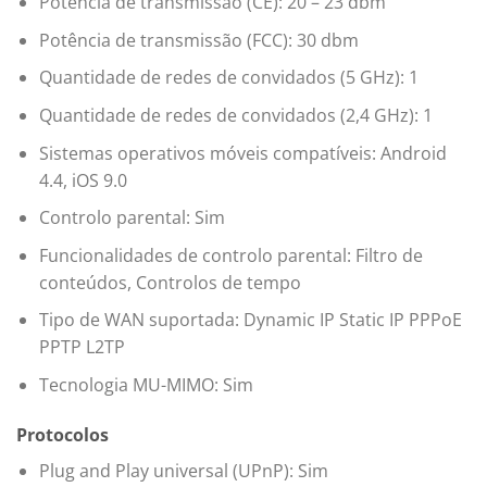
Potência de transmissão (CE): 20 – 23 dbm
Potência de transmissão (FCC): 30 dbm
Quantidade de redes de convidados (5 GHz): 1
Quantidade de redes de convidados (2,4 GHz): 1
Sistemas operativos móveis compatíveis: Android
4.4, iOS 9.0
Controlo parental: Sim
Funcionalidades de controlo parental: Filtro de
conteúdos, Controlos de tempo
Tipo de WAN suportada: Dynamic IP Static IP PPPoE
PPTP L2TP
Tecnologia MU-MIMO: Sim
Protocolos
Plug and Play universal (UPnP): Sim