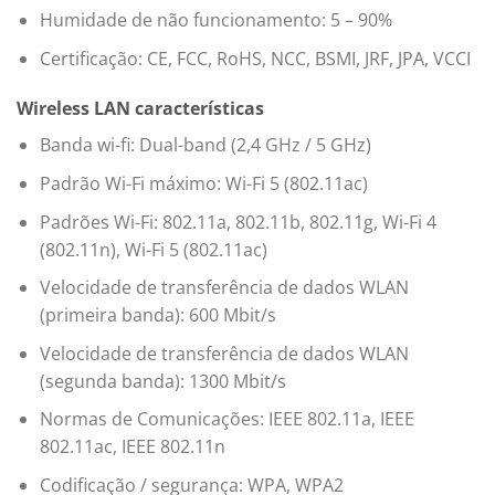
Humidade de não funcionamento: 5 – 90%
Certificação: CE, FCC, RoHS, NCC, BSMI, JRF, JPA, VCCI
Wireless LAN características
Banda wi-fi: Dual-band (2,4 GHz / 5 GHz)
Padrão Wi-Fi máximo: Wi-Fi 5 (802.11ac)
Padrões Wi-Fi: 802.11a, 802.11b, 802.11g, Wi-Fi 4
(802.11n), Wi-Fi 5 (802.11ac)
Velocidade de transferência de dados WLAN
(primeira banda): 600 Mbit/s
Velocidade de transferência de dados WLAN
(segunda banda): 1300 Mbit/s
Normas de Comunicações: IEEE 802.11a, IEEE
802.11ac, IEEE 802.11n
Codificação / segurança: WPA, WPA2