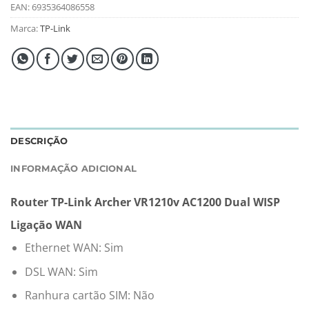
EAN:
6935364086558
Marca:
TP-Link
DESCRIÇÃO
INFORMAÇÃO ADICIONAL
Router TP-Link Archer VR1210v AC1200 Dual WISP
Ligação WAN
Ethernet WAN: Sim
DSL WAN: Sim
Ranhura cartão SIM: Não