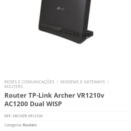
REDES E COMUNICAÇÕES
/
MODEMS E GATEWAYS
/
ROUTERS
Router TP-Link Archer VR1210v
AC1200 Dual WISP
REF:
ARCHER VR1210V
Categoria:
Routers