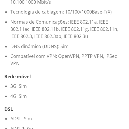
10,100,1000 Mbit/s
Tecnologia de cablagem: 10/100/1000Base-T(X)
Normas de Comunicações: IEEE 802.11a, IEEE
802.11ac, IEEE 802.11b, IEEE 802.11g, IEEE 802.11n,
IEEE 802.3, IEEE 802.3ab, IEEE 802.3u
DNS dinâmico (DDNS): Sim
Compatível com VPN: OpenVPN, PPTP VPN, IPSec
VPN
Rede móvel
3G: Sim
4G: Sim
DSL
ADSL: Sim
ADSL2: Sim