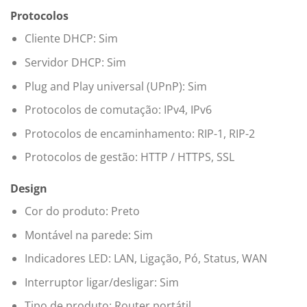
Protocolos
Cliente DHCP: Sim
Servidor DHCP: Sim
Plug and Play universal (UPnP): Sim
Protocolos de comutação: IPv4, IPv6
Protocolos de encaminhamento: RIP-1, RIP-2
Protocolos de gestão: HTTP / HTTPS, SSL
Design
Cor do produto: Preto
Montável na parede: Sim
Indicadores LED: LAN, Ligação, Pó, Status, WAN
Interruptor ligar/desligar: Sim
Tipo de produto: Router portátil