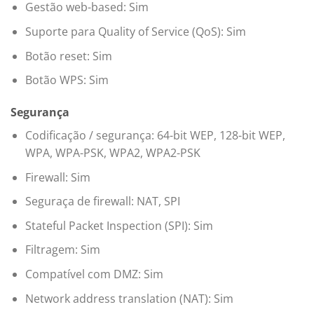
Gestão web-based: Sim
Suporte para Quality of Service (QoS): Sim
Botão reset: Sim
Botão WPS: Sim
Segurança
Codificação / segurança: 64-bit WEP, 128-bit WEP,
WPA, WPA-PSK, WPA2, WPA2-PSK
Firewall: Sim
Seguraça de firewall: NAT, SPI
Stateful Packet Inspection (SPI): Sim
Filtragem: Sim
Compatível com DMZ: Sim
Network address translation (NAT): Sim