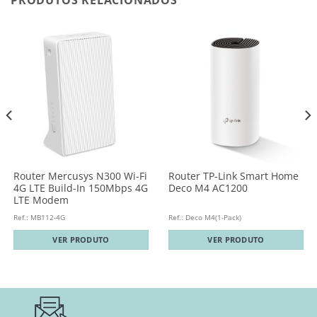
PRODUTOS RELACIONADOS
Router Mercusys N300 Wi-Fi
Router TP-Link Smart Home
4G LTE Build-In 150Mbps 4G
Deco M4 AC1200
LTE Modem
Ref.: MB112-4G
Ref.: Deco M4(1-Pack)
VER PRODUTO
VER PRODUTO