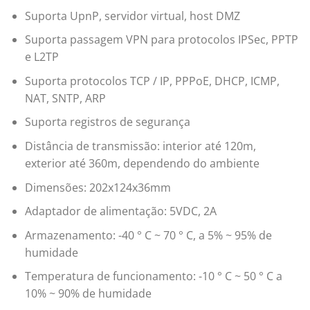
Suporta UpnP, servidor virtual, host DMZ
Suporta passagem VPN para protocolos IPSec, PPTP
e L2TP
Suporta protocolos TCP / IP, PPPoE, DHCP, ICMP,
NAT, SNTP, ARP
Suporta registros de segurança
Distância de transmissão: interior até 120m,
exterior até 360m, dependendo do ambiente
Dimensões: 202x124x36mm
Adaptador de alimentação: 5VDC, 2A
Armazenamento: -40 ° C ~ 70 ° C, a 5% ~ 95% de
humidade
Temperatura de funcionamento: -10 ° C ~ 50 ° C a
10% ~ 90% de humidade