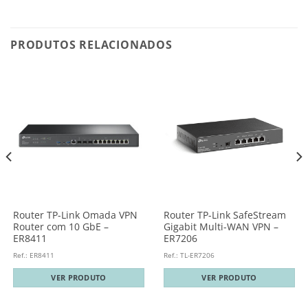
PRODUTOS RELACIONADOS
Router TP-Link Omada VPN
Router TP-Link SafeStream
Router com 10 GbE –
Gigabit Multi-WAN VPN –
ER8411
ER7206
Ref.: ER8411
Ref.: TL-ER7206
VER PRODUTO
VER PRODUTO