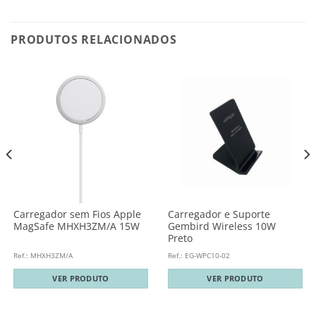
PRODUTOS RELACIONADOS
Carregador sem Fios Apple
Carregador e Suporte
MagSafe MHXH3ZM/A 15W
Gembird Wireless 10W
Preto
Ref.: MHXH3ZM/A
Ref.: EG-WPC10-02
VER PRODUTO
VER PRODUTO