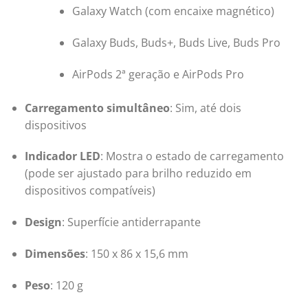
Galaxy Watch (com encaixe magnético)
Galaxy Buds, Buds+, Buds Live, Buds Pro
AirPods 2ª geração e AirPods Pro
Carregamento simultâneo
:
Sim, até dois
dispositivos
Indicador LED
:
Mostra o estado de carregamento
(pode ser ajustado para brilho reduzido em
dispositivos compatíveis)
Design
:
Superfície antiderrapante
Dimensões
:
150 x 86 x 15,6 mm
Peso
:
120 g