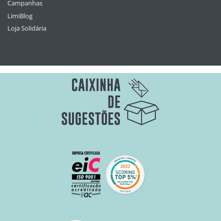
Campanhas
LimiBlog
Loja Solidária