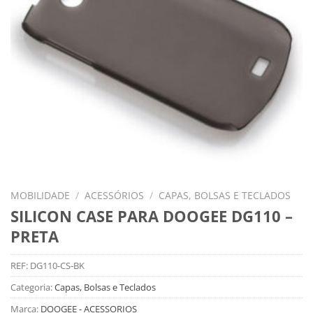
MOBILIDADE
/
ACESSÓRIOS
/
CAPAS, BOLSAS E TECLADOS
SILICON CASE PARA DOOGEE DG110 –
PRETA
REF:
DG110-CS-BK
Categoria:
Capas, Bolsas e Teclados
Marca:
DOOGEE - ACESSORIOS