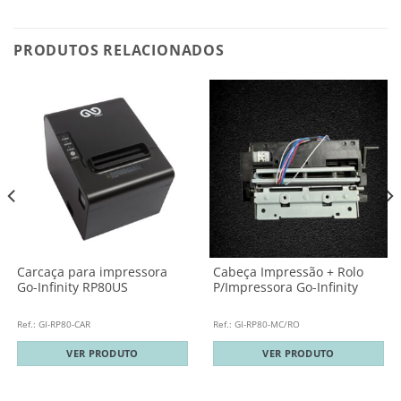
PRODUTOS RELACIONADOS
Carcaça para impressora
Cabeça Impressão + Rolo
Go-Infinity RP80US
P/Impressora Go-Infinity
Ref.: GI-RP80-CAR
Ref.: GI-RP80-MC/RO
VER PRODUTO
VER PRODUTO