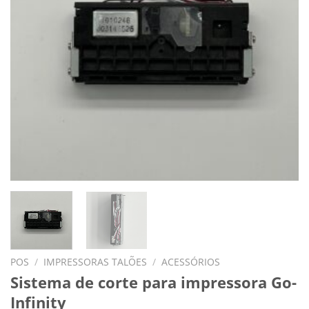
POS
/
IMPRESSORAS TALÕES
/
ACESSÓRIOS
Sistema de corte para impressora Go-
Infinity