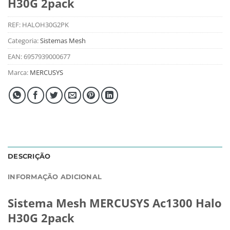
H30G 2pack
REF:
HALOH30G2PK
Categoria:
Sistemas Mesh
EAN:
6957939000677
Marca:
MERCUSYS
DESCRIÇÃO
INFORMAÇÃO ADICIONAL
Sistema Mesh MERCUSYS Ac1300 Halo
H30G 2pack