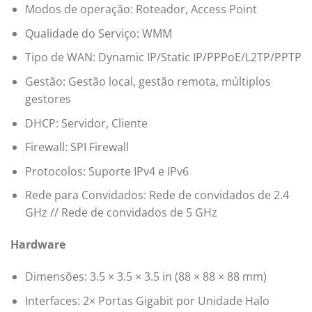
Modos de operação: Roteador, Access Point
Qualidade do Serviço: WMM
Tipo de WAN: Dynamic IP/Static IP/PPPoE/L2TP/PPTP
Gestão: Gestão local, gestão remota, múltiplos
gestores
DHCP: Servidor, Cliente
Firewall: SPI Firewall
Protocolos: Suporte IPv4 e IPv6
Rede para Convidados: Rede de convidados de 2.4
GHz // Rede de convidados de 5 GHz
Hardware
Dimensões: 3.5 × 3.5 × 3.5 in (88 × 88 × 88 mm)
Interfaces: 2× Portas Gigabit por Unidade Halo