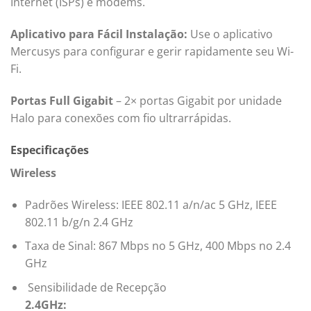
Internet (ISPs) e modems.
Aplicativo para Fácil Instalação:
Use o aplicativo
Mercusys para configurar e gerir rapidamente seu Wi-
Fi.
Portas Full Gigabit
– 2× portas Gigabit por unidade
Halo para conexões com fio ultrarrápidas.
Especificações
Wireless
Padrões Wireless: IEEE 802.11 a/n/ac 5 GHz, IEEE
802.11 b/g/n 2.4 GHz
Taxa de Sinal: 867 Mbps no 5 GHz, 400 Mbps no 2.4
GHz
Sensibilidade de Recepção
2.4GHz: