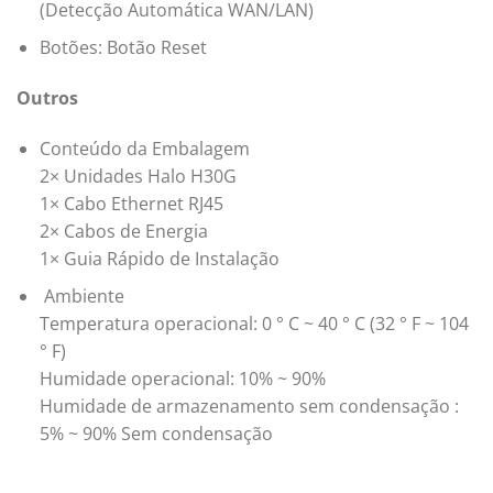
(Detecção Automática WAN/LAN)
Botões: Botão Reset
Outros
Conteúdo da Embalagem
2× Unidades Halo H30G
1× Cabo Ethernet RJ45
2× Cabos de Energia
1× Guia Rápido de Instalação
Ambiente
Temperatura operacional: 0 ° C ~ 40 ° C (32 ° F ~ 104
° F)
Humidade operacional: 10% ~ 90%
Humidade de armazenamento sem condensação :
5% ~ 90% Sem condensação