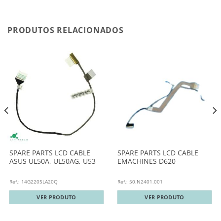
PRODUTOS RELACIONADOS
SPARE PARTS LCD CABLE
SPARE PARTS LCD CABLE
ASUS UL50A, UL50AG, U53
EMACHINES D620
Ref.: 14G2205LA20Q
Ref.: 50.N2401.001
VER PRODUTO
VER PRODUTO