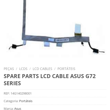
PEÇAS
/
LCDS
/
LCD CABLES
/
PORTÁTEIS
SPARE PARTS LCD CABLE ASUS G72
SERIES
REF:
14G140298001
Categoria:
Portáteis
Marca:
Asus