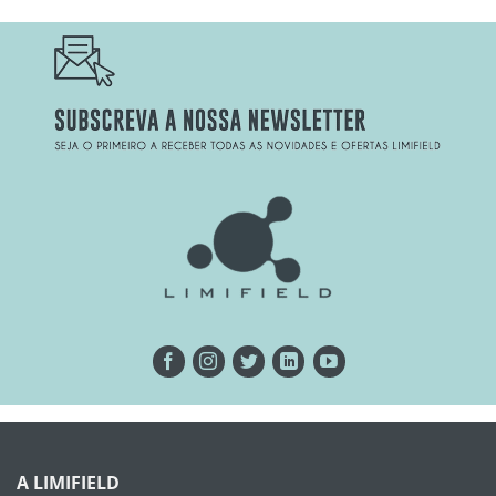
A LIMIFIELD