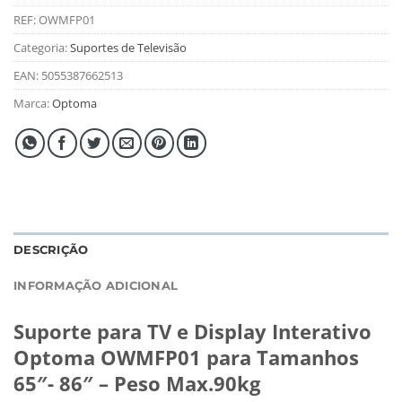
REF:
OWMFP01
Categoria:
Suportes de Televisão
EAN:
5055387662513
Marca:
Optoma
DESCRIÇÃO
INFORMAÇÃO ADICIONAL
Suporte para TV e Display Interativo
Optoma OWMFP01 para Tamanhos
65″- 86″ – Peso Max.90kg