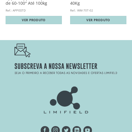
de 60-100″ Até 100kg
40Kg
Ref.: APPISSTD
Ref.: WM-70T-02
VER PRODUTO
VER PRODUTO