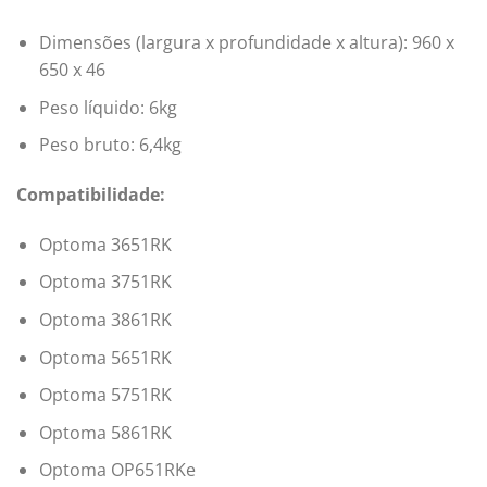
Dimensões (largura x profundidade x altura): 960 x
650 x 46
Peso líquido: 6kg
Peso bruto: 6,4kg
Compatibilidade:
Optoma 3651RK
Optoma 3751RK
Optoma 3861RK
Optoma 5651RK
Optoma 5751RK
Optoma 5861RK
Optoma OP651RKe