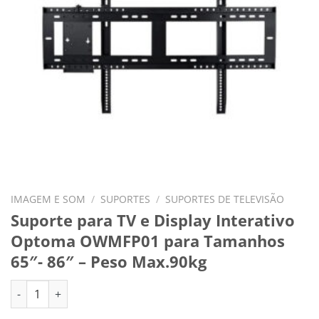
IMAGEM E SOM
/
SUPORTES
/
SUPORTES DE TELEVISÃO
Suporte para TV e Display Interativo
Optoma OWMFP01 para Tamanhos
65″- 86″ – Peso Max.90kg
Quantidade de Suporte para TV e Display Interativo Optoma 