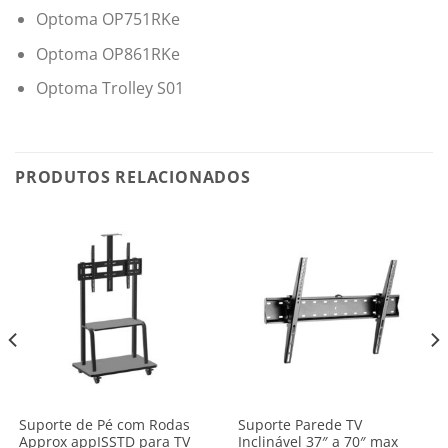
Optoma OP751RKe
Optoma OP861RKe
Optoma Trolley S01
PRODUTOS RELACIONADOS
Suporte de Pé com Rodas
Suporte Parede TV
Approx appISSTD para TV
Inclinável 37″ a 70″ max