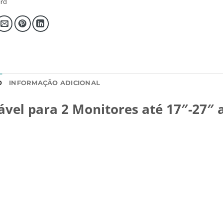
rd
O
INFORMAÇÃO ADICIONAL
vel para 2 Monitores até 17″-27″ 