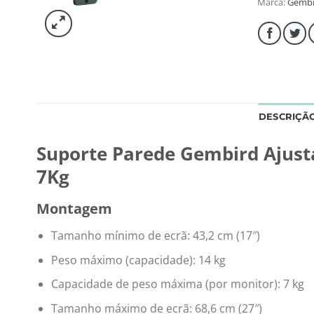
Marca:
Gembi
DESCRIÇÃ
Suporte Parede Gembird Ajustá
7Kg
Montagem
Tamanho mínimo de ecrã: 43,2 cm (17″)
Peso máximo (capacidade): 14 kg
Capacidade de peso máxima (por monitor): 7 kg
Tamanho máximo de ecrã: 68,6 cm (27″)