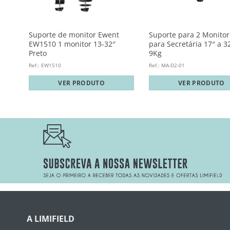
Suporte de monitor Ewent
Suporte para 2 Monitor
ável
EW1510 1 monitor 13-32″
para Secretária 17″ a 3
Preto
9Kg
Ref.: EW1510
Ref.: MA-D2-01
VER PRODUTO
VER PRODUTO
A LIMIFIELD