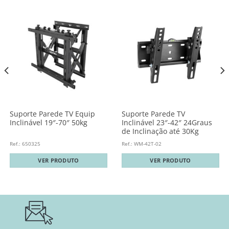
Suporte Parede TV Equip
Suporte Parede TV
Inclinável 19″-70″ 50kg
Inclinável 23″-42″ 24Graus
de Inclinação até 30Kg
Ref.: 650325
Ref.: WM-42T-02
VER PRODUTO
VER PRODUTO