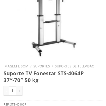
IMAGEM E SOM
/
SUPORTES
/
SUPORTES DE TELEVISÃO
Suporte TV Fonestar STS-4064P
37″-70″ 50 kg
Quantidade de Suporte TV Fonestar STS-4064P 37"-70" 50 kg
REF:
STS-40106P