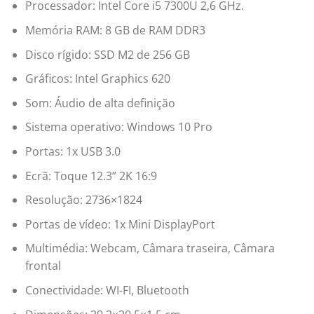
Processador: Intel Core i5 7300U 2,6 GHz.
Memória RAM: 8 GB de RAM DDR3
Disco rígido: SSD M2 de 256 GB
Gráficos: Intel Graphics 620
Som: Áudio de alta definição
Sistema operativo: Windows 10 Pro
Portas: 1x USB 3.0
Ecrã: Toque 12.3” 2K 16:9
Resolução: 2736×1824
Portas de vídeo: 1x Mini DisplayPort
Multimédia: Webcam, Câmara traseira, Câmara
frontal
Conectividade: WI-FI, Bluetooth