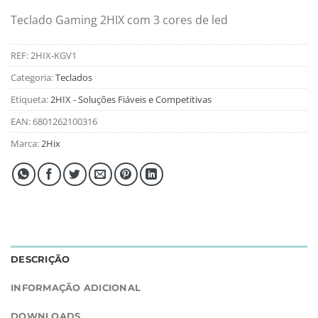
Teclado Gaming 2HIX com 3 cores de led
REF:
2HIX-KGV1
Categoria:
Teclados
Etiqueta:
2HIX - Soluções Fiáveis e Competitivas
EAN:
6801262100316
Marca:
2Hix
DESCRIÇÃO
INFORMAÇÃO ADICIONAL
DOWNLOADS