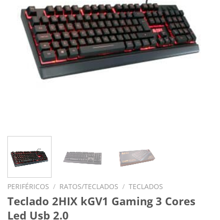
PERIFÉRICOS
/
RATOS/TECLADOS
/
TECLADOS
Teclado 2HIX kGV1 Gaming 3 Cores
Led Usb 2.0