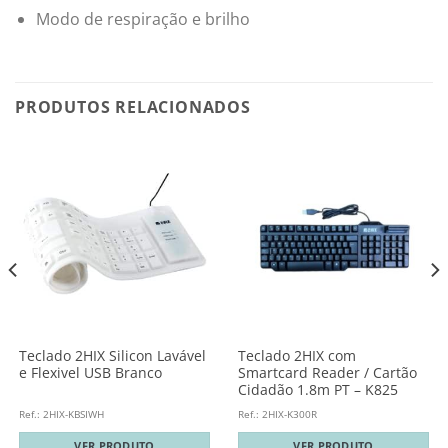
Modo de respiração e brilho
PRODUTOS RELACIONADOS
Teclado 2HIX Silicon Lavável
Teclado 2HIX com
e Flexivel USB Branco
Smartcard Reader / Cartão
Cidadão 1.8m PT – K825
Ref.: 2HIX-KBSIWH
Ref.: 2HIX-K300R
VER PRODUTO
VER PRODUTO