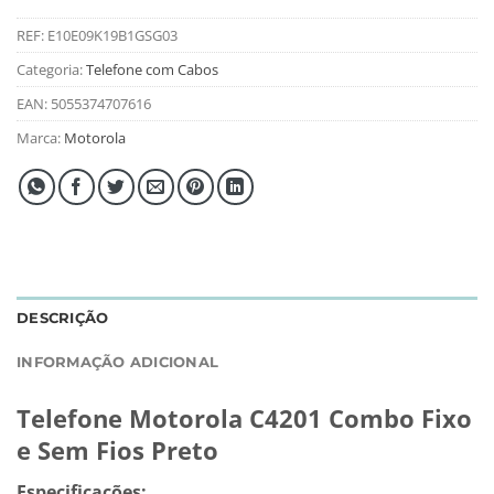
REF:
E10E09K19B1GSG03
Categoria:
Telefone com Cabos
EAN:
5055374707616
Marca:
Motorola
DESCRIÇÃO
INFORMAÇÃO ADICIONAL
Telefone Motorola C4201 Combo Fixo
e Sem Fios Preto
Especificações: