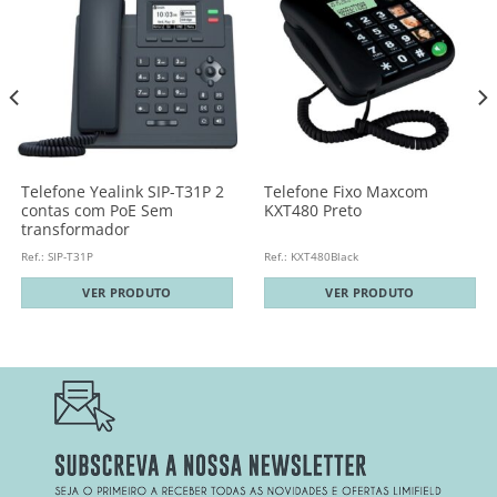
Telefone Yealink SIP-T31P 2
Telefone Fixo Maxcom
contas com PoE Sem
KXT480 Preto
transformador
Ref.: SIP-T31P
Ref.: KXT480Black
VER PRODUTO
VER PRODUTO