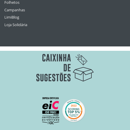
Folhetos
Campanhas
LimiBlog
Loja Solidária