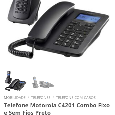
MOBILIDADE
/
TELEFONES
/
TELEFONE COM CABOS
Telefone Motorola C4201 Combo Fixo
e Sem Fios Preto