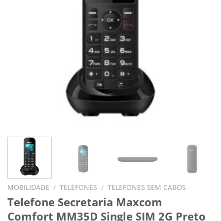
MOBILIDADE
/
TELEFONES
/
TELEFONES SEM CABOS
Telefone Secretaria Maxcom
Comfort MM35D Single SIM 2G Preto