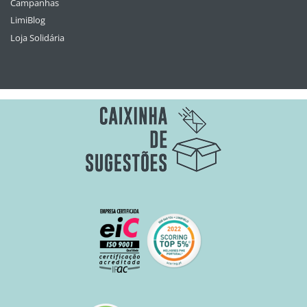
Campanhas
LimiBlog
Loja Solidária