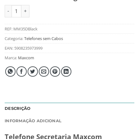
Quantidade de Telefone Secretaria Maxcom Comfort MM35D Si
REF:
MM35DBlack
Categoria:
Telefones sem Cabos
EAN:
5908235973999
Marca:
Maxcom
DESCRIÇÃO
INFORMAÇÃO ADICIONAL
Telefone Secretaria Maxcom