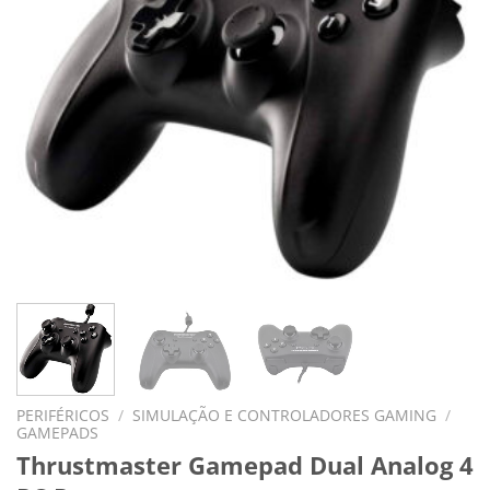
PERIFÉRICOS
/
SIMULAÇÃO E CONTROLADORES GAMING
/
GAMEPADS
Thrustmaster Gamepad Dual Analog 4