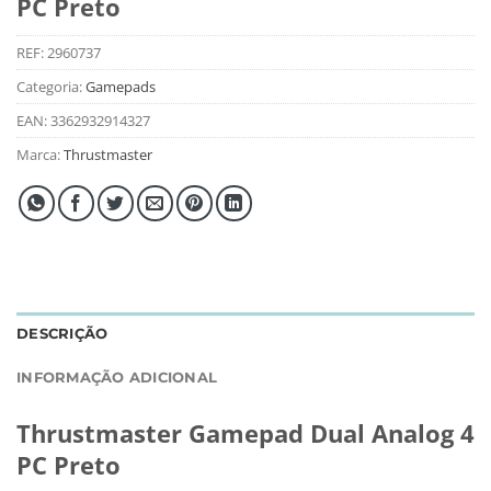
PC Preto
REF:
2960737
Categoria:
Gamepads
EAN:
3362932914327
Marca:
Thrustmaster
DESCRIÇÃO
INFORMAÇÃO ADICIONAL
Thrustmaster Gamepad Dual Analog 4
PC Preto