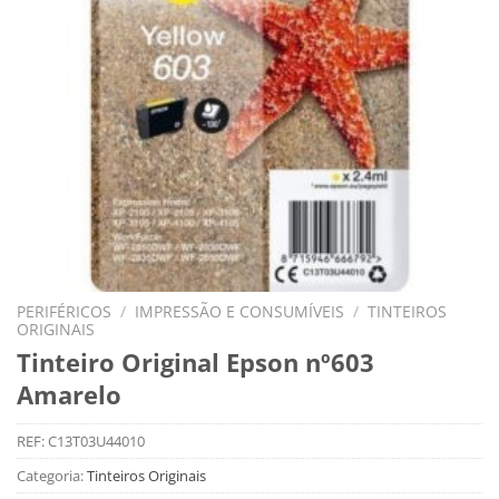
PERIFÉRICOS
/
IMPRESSÃO E CONSUMÍVEIS
/
TINTEIROS
ORIGINAIS
Tinteiro Original Epson nº603
Amarelo
REF:
C13T03U44010
Categoria:
Tinteiros Originais