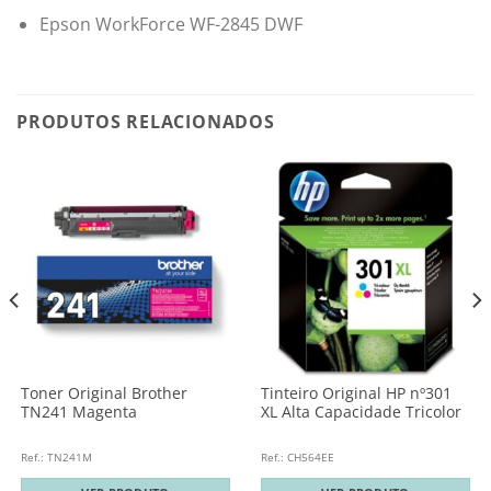
Epson WorkForce WF-2845 DWF
PRODUTOS RELACIONADOS
Toner Original Brother
Tinteiro Original HP nº301
TN241 Magenta
XL Alta Capacidade Tricolor
Ref.: TN241M
Ref.: CH564EE