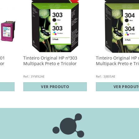
301
Tinteiro Original HP nº303
Tinteiro Original HP
lor
Multipack Preto e Tricolor
Multipack Preto e Tri
Ref.: 3YM92AE
Ref.: 3JB05AE
VER PRODUTO
VER PRODU