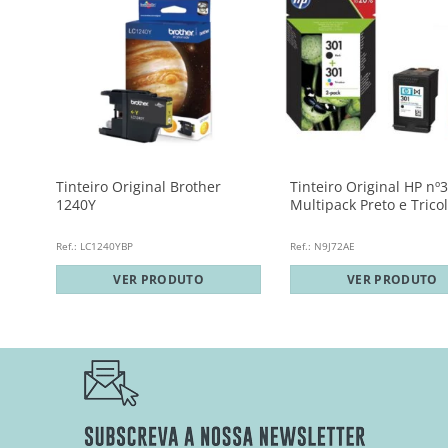
Tinteiro Original Brother
Tinteiro Original HP nº
1240Y
Multipack Preto e Trico
Ref.: LC1240YBP
Ref.: N9J72AE
VER PRODUTO
VER PRODUTO