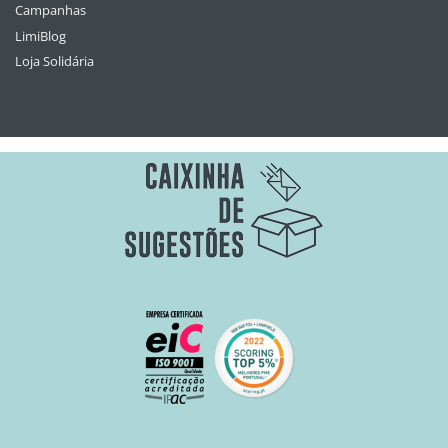
Campanhas
LimiBlog
Loja Solidária