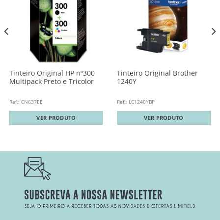
Tinteiro Original HP nº300
Tinteiro Original Brother
Multipack Preto e Tricolor
1240Y
Ref.: CN637EE
Ref.: LC1240YBP
VER PRODUTO
VER PRODUTO