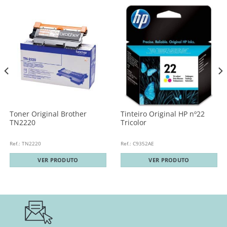
Toner Original Brother
Tinteiro Original HP nº22
TN2220
Tricolor
Ref.: TN2220
Ref.: C9352AE
VER PRODUTO
VER PRODUTO