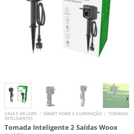
CASA E AR LIVRE
/
SMART HOME E ILUMINAÇÃO
/
TOMADAS
INTELIGENTES
Tomada Inteligente 2 Saídas Woox