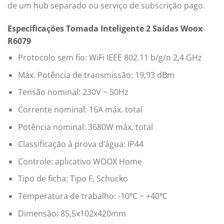
de um hub separado ou serviço de subscrição pago.
Especificações Tomada Inteligente 2 Saídas Woox
R6079
Protocolo sem fio: WiFi IEEE 802.11 b/g/n 2,4 GHz
Máx. Potência de transmissão: 19,93 dBm
Tensão nominal: 230V ~ 50Hz
Corrente nominal: 16A máx. total
Potência nominal: 3680W máx. total
Classificação à prova d’água: IP44
Controle: aplicativo WOOX Home
Tipo de ficha: Tipo F, Schucko
Temperatura de trabalho: -10℃ ~ +40℃
Dimensão: 85,5x102x420mm