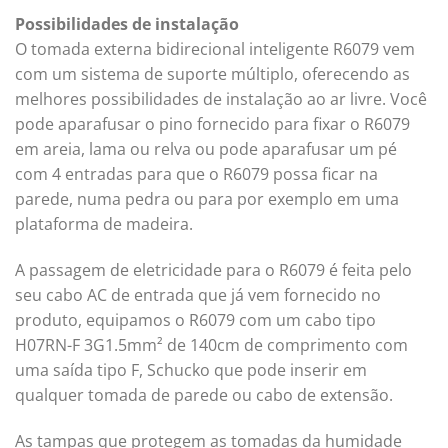
Possibilidades de instalação
O tomada externa bidirecional inteligente R6079 vem
com um sistema de suporte múltiplo, oferecendo as
melhores possibilidades de instalação ao ar livre. Você
pode aparafusar o pino fornecido para fixar o R6079
em areia, lama ou relva ou pode aparafusar um pé
com 4 entradas para que o R6079 possa ficar na
parede, numa pedra ou para por exemplo em uma
plataforma de madeira.
A passagem de eletricidade para o R6079 é feita pelo
seu cabo AC de entrada que já vem fornecido no
produto, equipamos o R6079 com um cabo tipo
H07RN-F 3G1.5mm² de 140cm de comprimento com
uma saída tipo F, Schucko que pode inserir em
qualquer tomada de parede ou cabo de extensão.
As tampas que protegem as tomadas da humidade