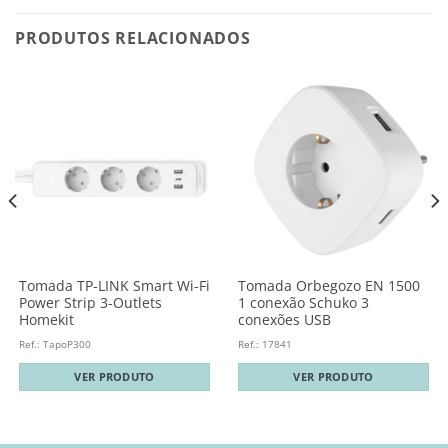
PRODUTOS RELACIONADOS
Tomada TP-LINK Smart Wi-Fi
Tomada Orbegozo EN 1500
Power Strip 3-Outlets
1 conexão Schuko 3
Homekit
conexões USB
Ref.: TapoP300
Ref.: 17841
VER PRODUTO
VER PRODUTO