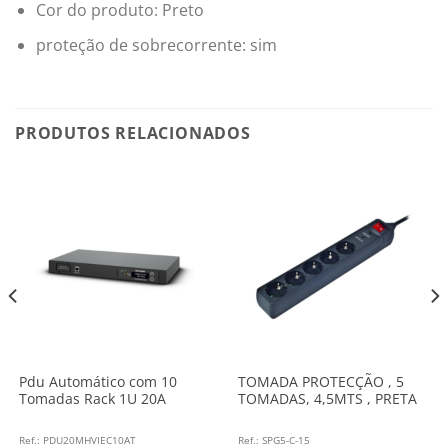
Cor do produto: Preto
proteção de sobrecorrente: sim
PRODUTOS RELACIONADOS
Pdu Automático com 10
TOMADA PROTECÇÃO , 5
Tomadas Rack 1U 20A
TOMADAS, 4,5MTS , PRETA
Ref.: PDU20MHVIEC10AT
Ref.: SPG5-C-15