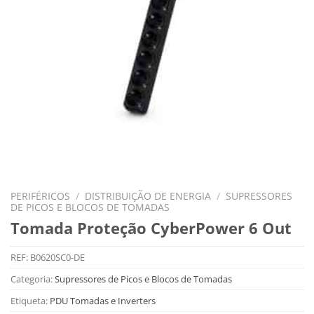
PERIFÉRICOS
/
DISTRIBUIÇÃO DE ENERGIA
/
SUPRESSORES
DE PICOS E BLOCOS DE TOMADAS
Tomada Proteção CyberPower 6 Out
REF:
B0620SC0-DE
Categoria:
Supressores de Picos e Blocos de Tomadas
Etiqueta:
PDU Tomadas e Inverters