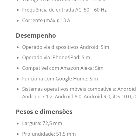
Frequência de entrada AC: 50 – 60 Hz
Corrente (máx.): 13 A
Desempenho
Operado via dispositivos Android: Sim
Operado via iPhone/iPad: Sim
Compatível com Amazon Alexa: Sim
Funciona com Google Home: Sim
Sistemas operativos móveis compatíveis: Android 4
Android 7.1.2, Android 8.0, Android 9.0, iOS 10.0, iOS
Pesos e dimensões
Largura: 72,5 mm
Profundidade: 51,5 mm