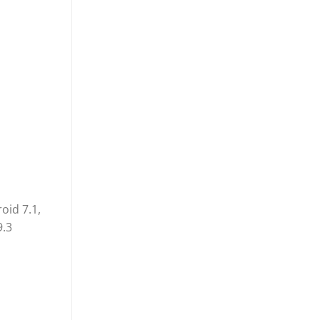
oid 7.1,
9.3