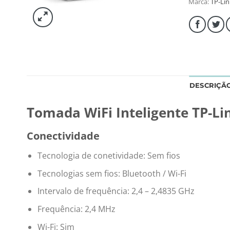
Marca:
TP-Lin
DESCRIÇÃ
Tomada WiFi Inteligente TP-Li
Conectividade
Tecnologia de conetividade: Sem fios
Tecnologias sem fios: Bluetooth / Wi-Fi
Intervalo de frequência: 2,4 – 2,4835 GHz
Frequência: 2,4 MHz
Wi-Fi: Sim