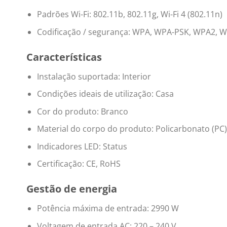
Padrões Wi-Fi: 802.11b, 802.11g, Wi-Fi 4 (802.11n)
Codificação / segurança: WPA, WPA-PSK, WPA2, 
Características
Instalação suportada: Interior
Condições ideais de utilização: Casa
Cor do produto: Branco
Material do corpo do produto: Policarbonato (PC)
Indicadores LED: Status
Certificação: CE, RoHS
Gestão de energia
Potência máxima de entrada: 2990 W
Voltagem de entrada AC: 220 – 240 V