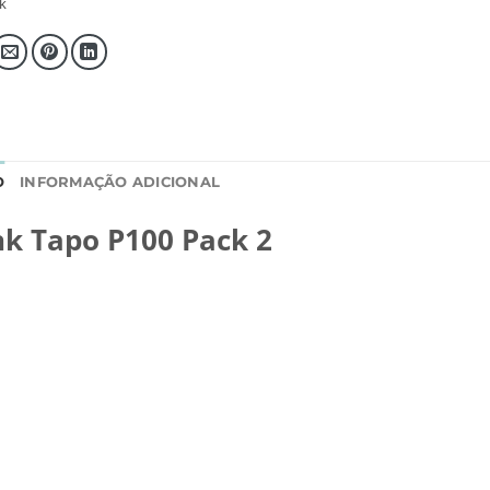
k
O
INFORMAÇÃO ADICIONAL
nk Tapo P100 Pack 2