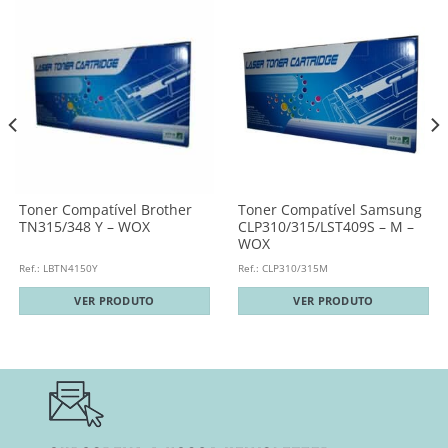
Toner Compatível Brother
Toner Compatível Samsung
TN315/348 Y – WOX
CLP310/315/LST409S – M –
WOX
Ref.: LBTN4150Y
Ref.: CLP310/315M
VER PRODUTO
VER PRODUTO