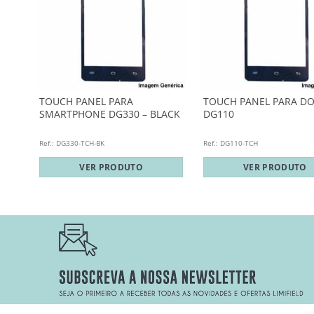
TOUCH PANEL PARA
TOUCH PANEL PARA D
ETO
SMARTPHONE DG330 – BLACK
DG110
Ref.: DG330-TCH-BK
Ref.: DG110-TCH
VER PRODUTO
VER PRODUTO