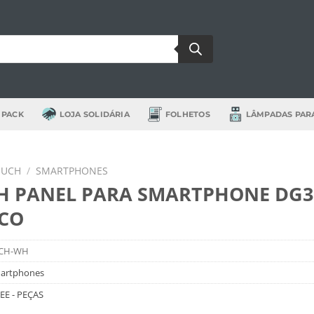
 PACK
LOJA SOLIDÁRIA
FOLHETOS
LÂMPADAS PAR
OUCH
/
SMARTPHONES
H PANEL PARA SMARTPHONE DG3
CO
TCH-WH
artphones
E - PEÇAS