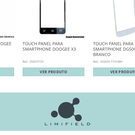
OOGEE
TOUCH PANEL PARA
TOUCH PANEL PARA
SMARTPHONE DOOGEE X3
SMARTPHONE DG500
BRANCO
Ref.: DGX3TCH
Ref.: DG500-TCH-WH
VER PRODUTO
VER PRODU