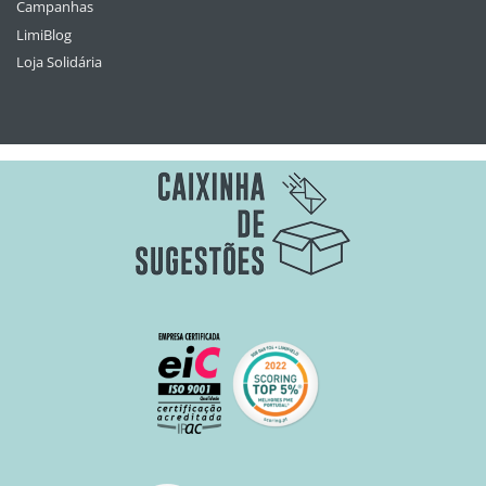
Campanhas
LimiBlog
Loja Solidária