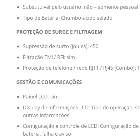
Substituível pelo usuário: não – somente pessoal 
Tipo de Bateria: Chumbo-ácido selado
PROTEÇÃO DE SURGE E FILTRAGEM
Supressão de surto (Joules): 450
Filtração EMI / RFI: sim
Proteção de telefone / rede RJ11 / RJ45 (Combo): 1
GESTÃO E COMUNICAÇÕES
Painel LCD: sim
Display de informações LCD: Tipo de operação, stat
outras informações
Configuração e controle de LCD: Configuração de
bateria, falha e aviso