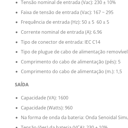
Tensão nominal de entrada (Vac): 230 ± 10%
Faixa de tensão de entrada (Vac): 167 ~ 295
Frequência de entrada (Hz): 50 ± 5 60 ± 5
Corrente nominal de entrada (A): 6.96
Tipo de conector de entrada: IEC C14
Tipo de plugue de cabo de alimentação removível
Comprimento do cabo de alimentação (pés): 5
Comprimento do cabo de alimentação (m.): 1,5
SAÍDA
Capacidade (VA): 1600
Capacidade (Watts): 960
Na forma de onda da bateria: Onda Senoidal Sim
Tensão (ões) da bateria (VCA): 230 ± 10%