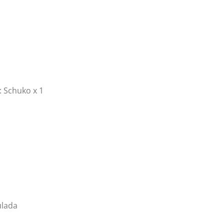
: Schuko x 1
ulada