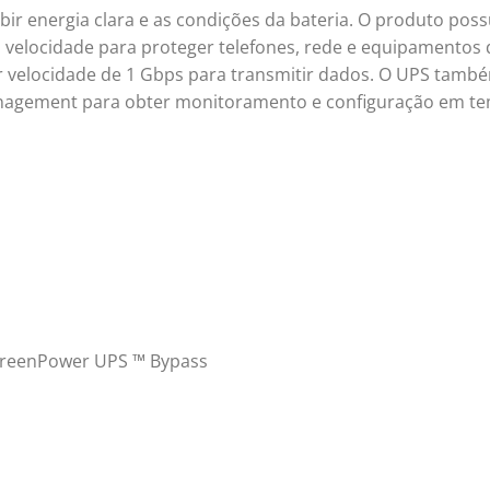
bir energia clara e as condições da bateria. O produto poss
 velocidade para proteger telefones, rede e equipamentos 
r velocidade de 1 Gbps para transmitir dados. O UPS tamb
agement para obter monitoramento e configuração em te
 GreenPower UPS ™ Bypass