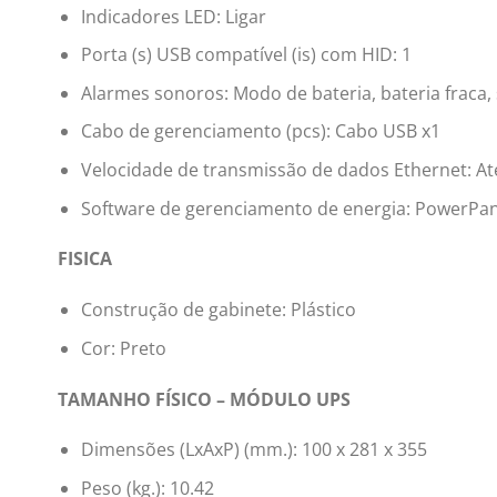
Indicadores LED: Ligar
Porta (s) USB compatível (is) com HID: 1
Alarmes sonoros: Modo de bateria, bateria fraca,
Cabo de gerenciamento (pcs): Cabo USB x1
Velocidade de transmissão de dados Ethernet: At
Software de gerenciamento de energia: PowerP
FISICA
Construção de gabinete: Plástico
Cor: Preto
TAMANHO FÍSICO – MÓDULO UPS
Dimensões (LxAxP) (mm.): 100 x 281 x 355
Peso (kg.): 10.42