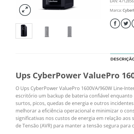
EAN:
4712856
Marca:
Cyber
DESCRIÇÃ
Ups CyberPower ValuePro 160
O Ups CyberPower ValuePro 1600VA/960W Line-Inter
escritório um backup de bateria confiável enquanto 
surtos, picos, quedas de energia e outros incident
melhorar a eficiência operacional e minimizar o c
significativas nos custos de energia em relação ao
de Tensão (AVR) para manter a tensão segura para