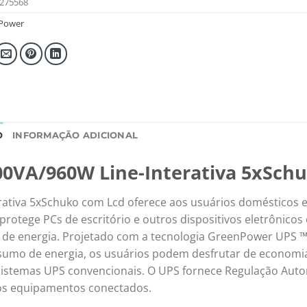
275568
Power
O
INFORMAÇÃO ADICIONAL
0VA/960W Line-Interativa 5xSch
ativa 5xSchuko com Lcd oferece aos usuários domésticos e
protege PCs de escritório e outros dispositivos eletrônicos
es de energia. Projetado com a tecnologia GreenPower UPS 
onsumo de energia, os usuários podem desfrutar de economi
s sistemas UPS convencionais. O UPS fornece Regulação Aut
 os equipamentos conectados.